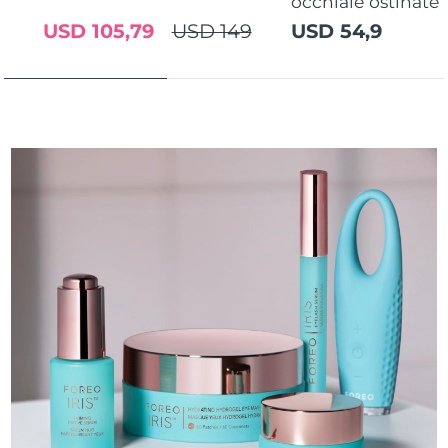
occhiaie ostinate
USD 105,79
USD 149
USD 54,9