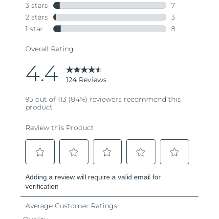
Turchia
Consegna stimata
12/08/2026
Emirati Arabi Uniti
Consegna stimata
12/08/2026
Regno Unito
Consegna stimata
11/08/2026
Stati Uniti
Consegna stimata
12/08/2026
Uzbekistan
Consegna stimata
16/08/2026
Vietnam
Consegna stimata
17/08/2026