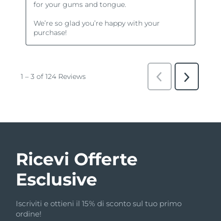
Ricevi Offerte
Esclusive
Iscriviti e ottieni il 15% di sconto sul tuo primo
ordine!