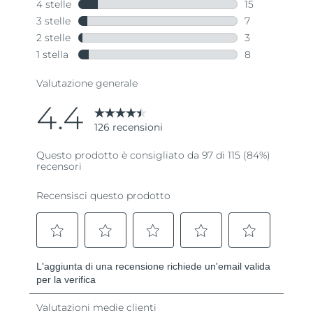
Turchia
Consegna stimata
8/10/26
Emirati Arabi Uniti
Consegna stimata
8/10/26
Regno Unito
Consegna stimata
8/9/26
Stati Uniti
Consegna stimata
8/10/26
Uzbekistan
Consegna stimata
8/14/26
Vietnam
Consegna stimata
8/15/26