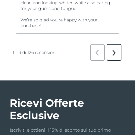
Ricevi Offerte
Esclusive
Iscriviti e ottieni il 15% di sconto sul tuo primo