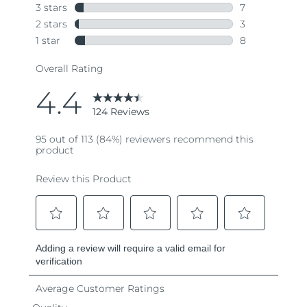
Turchia
Consegna stimata
11/08/2026
Emirati Arabi Uniti
Consegna stimata
11/08/2026
Regno Unito
Consegna stimata
10/08/2026
Stati Uniti
Consegna stimata
11/08/2026
Uzbekistan
Consegna stimata
15/08/2026
Vietnam
Consegna stimata
16/08/2026