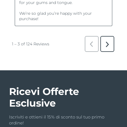
Ricevi Offerte
Esclusive
Iscriviti e ottieni il 15% di sconto sul tuo primo
ordine!