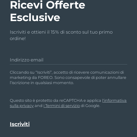
Ricevi Offerte
Esclusive
Iscriviti e ottieni il 15% di sconto sul tuo primo
ordine!
Indirizzo email
Cliccando su “Iscriviti”, accetto di ricevere comunicazioni di
marketing da FOREO. Sono consapevole di poter annullare
l’iscrizione in qualsiasi momento.
Questo sito è protetto da reCAPTCHA e applica
l'informativa
sulla privacy
and
i Termini di servizio
di Google.