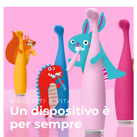
RISULTATI A VITA
Un dispositivo è
per sempre