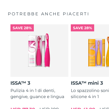
POTREBBE ANCHE PIACERTI
SAVE 28%
SAVE 28%
ISSA™ 3
ISSA™ mini 3
Pulizia 4 in 1 di denti,
Lo spazzolino son
gengive, guance e lingua
silicone 4 in 1