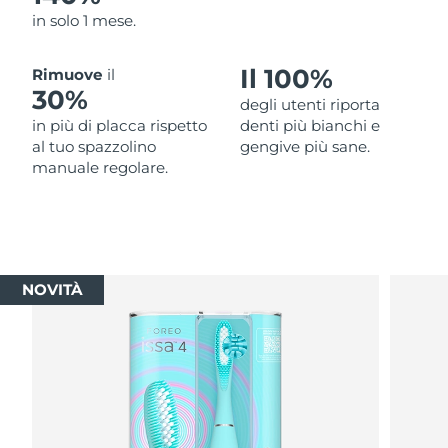
in solo 1 mese.
Il 100%
Rimuove
il
30%
degli utenti riporta
in più di placca rispetto
denti più bianchi e
al tuo spazzolino
gengive più sane.
manuale regolare.
NOVITÀ