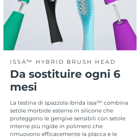
ISSA™ HYBRID BRUSH HEAD
Da sostituire ogni 6
mesi
La testina di spazzola ibrida issa™ combina
setole morbide esterne in silicone che
proteggono le gengive sensibili con setole
interne più rigide in polimero che
rimuovono efficacemente la placca e le