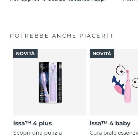
POTREBBE ANCHE PIACERTI
NOVITÀ
NOVITÀ
issa™ 4 plus
issa™ 4 baby
Scopri una pulizia
Cura orale essenzi