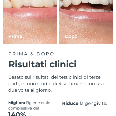
Prima
Dopo
PRIMA & DOPO
Risultati clinici
Basato sui risultati dei test clinici di terze
parti, in uno studio di 4 settimane con uso
due volte al giorno.
Migliora
l'igiene orale
Riduce
la gengivite.
complessiva del
140%