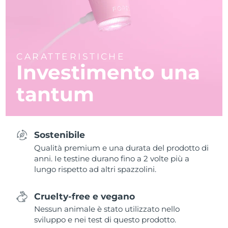
CARATTERISTICHE
Investimento una
tantum
Sostenibile
Qualità premium e una durata del prodotto di
anni. Ie testine durano fino a 2 volte più a
lungo rispetto ad altri spazzolini.
Cruelty-free e vegano
Nessun animale è stato utilizzato nello
sviluppo e nei test di questo prodotto.