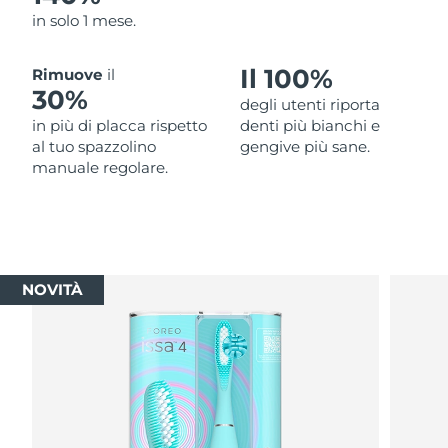
in solo 1 mese.
Il 100%
Rimuove
il
30%
degli utenti riporta
in più di placca rispetto
denti più bianchi e
al tuo spazzolino
gengive più sane.
manuale regolare.
NOVITÀ