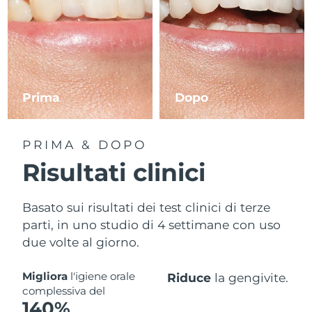
Prima
Dopo
PRIMA & DOPO
Risultati clinici
Basato sui risultati dei test clinici di terze
parti, in uno studio di 4 settimane con uso
due volte al giorno.
Migliora
l'igiene orale
Riduce
la gengivite.
complessiva del
140%