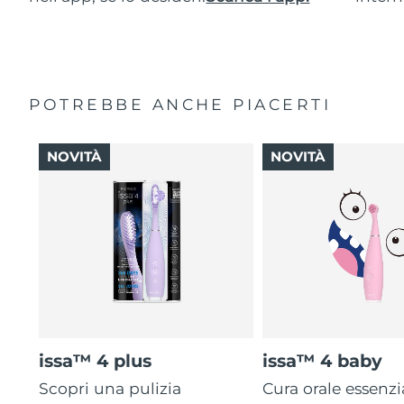
POTREBBE ANCHE PIACERTI
NOVITÀ
NOVITÀ
issa™ 4 plus
issa™ 4 baby
Scopri una pulizia
Cura orale essenzi