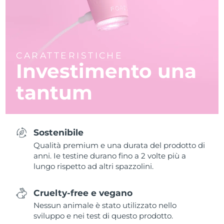
CARATTERISTICHE
Investimento una
tantum
Sostenibile
Qualità premium e una durata del prodotto di
anni. Ie testine durano fino a 2 volte più a
lungo rispetto ad altri spazzolini.
Cruelty-free e vegano
Nessun animale è stato utilizzato nello
sviluppo e nei test di questo prodotto.