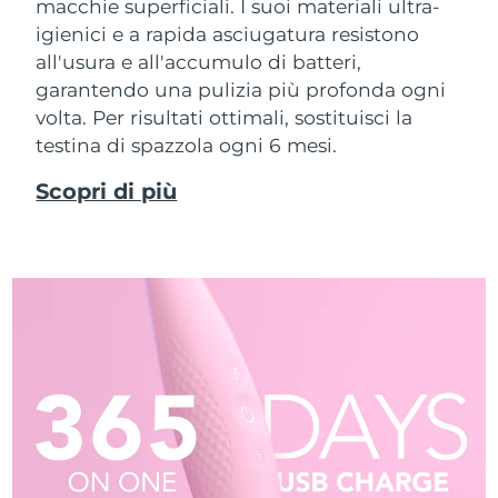
macchie superficiali. I suoi materiali ultra-
igienici e a rapida asciugatura resistono
all'usura e all'accumulo di batteri,
garantendo una pulizia più profonda ogni
volta. Per risultati ottimali, sostituisci la
testina di spazzola ogni 6 mesi.
Scopri di più