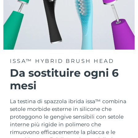
ISSA™ HYBRID BRUSH HEAD
Da sostituire ogni 6
mesi
La testina di spazzola ibrida issa™ combina
setole morbide esterne in silicone che
proteggono le gengive sensibili con setole
interne più rigide in polimero che
rimuovono efficacemente la placca e le