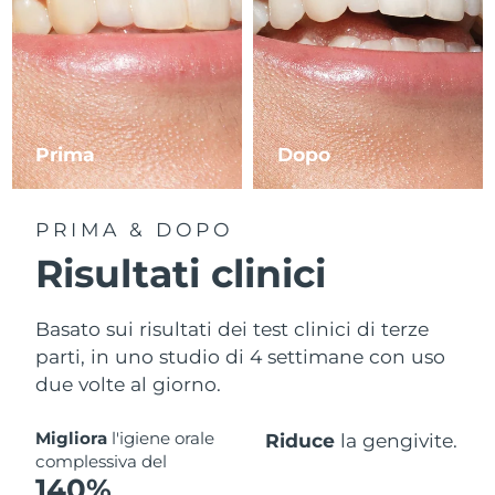
Prima
Dopo
PRIMA & DOPO
Risultati clinici
Basato sui risultati dei test clinici di terze
parti, in uno studio di 4 settimane con uso
due volte al giorno.
Migliora
l'igiene orale
Riduce
la gengivite.
complessiva del
140%