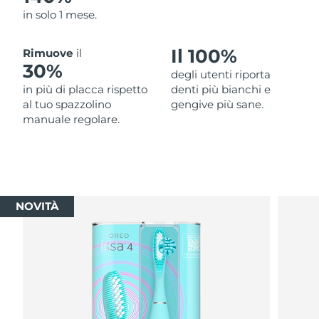
in solo 1 mese.
Il 100%
Rimuove
il
30%
degli utenti riporta
in più di placca rispetto
denti più bianchi e
al tuo spazzolino
gengive più sane.
manuale regolare.
NOVITÀ