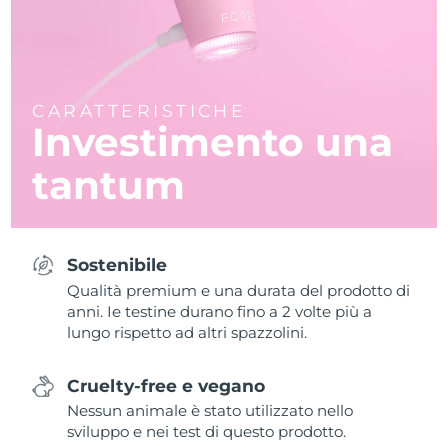
CARATTERISTICHE
Investimento una
tantum
Sostenibile
Qualità premium e una durata del prodotto di
anni. Ie testine durano fino a 2 volte più a
lungo rispetto ad altri spazzolini.
Cruelty-free e vegano
Nessun animale è stato utilizzato nello
sviluppo e nei test di questo prodotto.