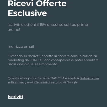
Ricevi Offerte
Esclusive
Iscriviti e ottieni il 15% di sconto sul tuo primo
ordine!
Indirizzo email
Cliccando su “Iscriviti”, accetto di ricevere comunicazioni di
marketing da FOREO. Sono consapevole di poter annullare
l’iscrizione in qualsiasi momento.
Questo sito è protetto da reCAPTCHA e applica
l'informativa
sulla privacy
and
i Termini di servizio
di Google.