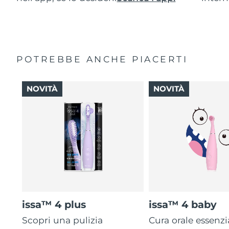
POTREBBE ANCHE PIACERTI
NOVITÀ
NOVITÀ
issa™ 4 plus
issa™ 4 baby
Scopri una pulizia
Cura orale essenzi