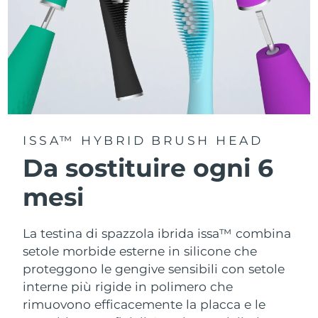
ISSA™ HYBRID BRUSH HEAD
Da sostituire ogni 6
mesi
La testina di spazzola ibrida issa™ combina
setole morbide esterne in silicone che
proteggono le gengive sensibili con setole
interne più rigide in polimero che
rimuovono efficacemente la placca e le