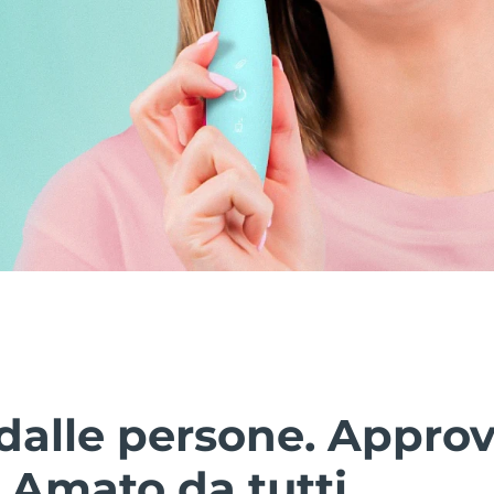
dalle persone. Approv
. Amato da tutti.