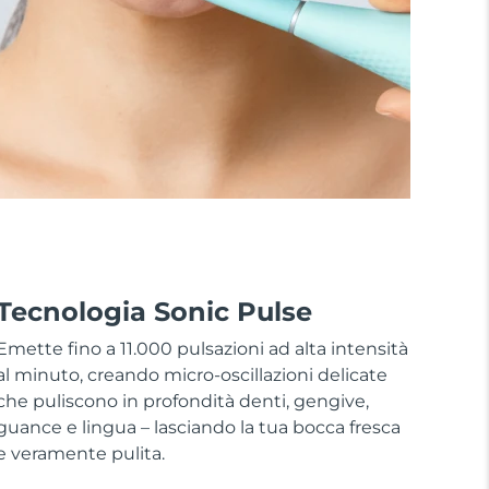
Tecnologia Sonic Pulse
Emette fino a 11.000 pulsazioni ad alta intensità
al minuto, creando micro-oscillazioni delicate
che puliscono in profondità denti, gengive,
guance e lingua – lasciando la tua bocca fresca
e veramente pulita.