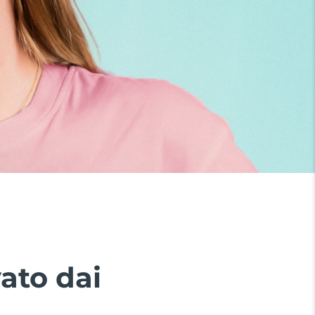
ato dai