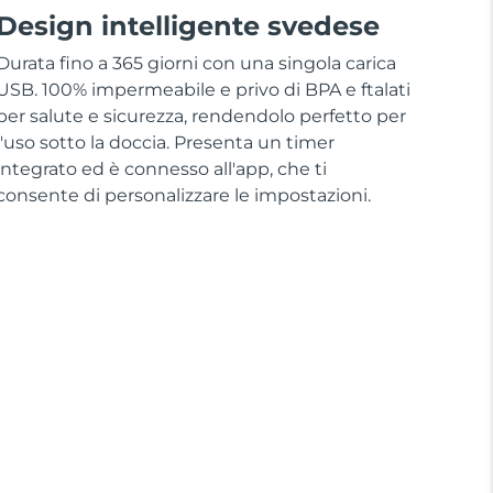
Design intelligente svedese
Durata fino a 365 giorni con una singola carica
USB. 100% impermeabile e privo di BPA e ftalati
per salute e sicurezza, rendendolo perfetto per
l'uso sotto la doccia. Presenta un timer
integrato ed è connesso all'app, che ti
consente di personalizzare le impostazioni.