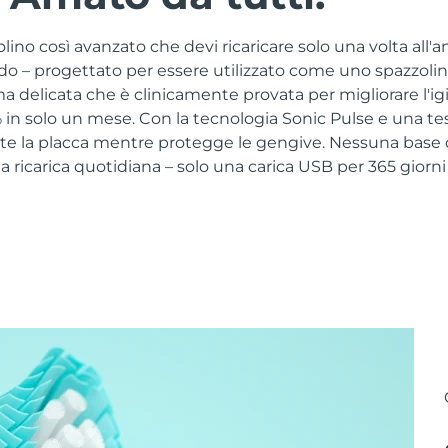
no così avanzato che devi ricaricare solo una volta all'a
ido – progettato per essere utilizzato come uno spazzoli
a delicata che è clinicamente provata per migliorare l'ig
in solo un mese. Con la tecnologia Sonic Pulse e una tes
e la placca mentre protegge le gengive. Nessuna base di
ricarica quotidiana – solo una carica USB per 365 giorni 