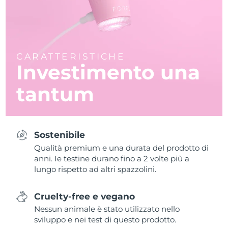
CARATTERISTICHE
Investimento una
tantum
Sostenibile
Qualità premium e una durata del prodotto di
anni. Ie testine durano fino a 2 volte più a
lungo rispetto ad altri spazzolini.
Cruelty-free e vegano
Nessun animale è stato utilizzato nello
sviluppo e nei test di questo prodotto.