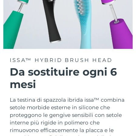
ISSA™ HYBRID BRUSH HEAD
Da sostituire ogni 6
mesi
La testina di spazzola ibrida issa™ combina
setole morbide esterne in silicone che
proteggono le gengive sensibili con setole
interne più rigide in polimero che
rimuovono efficacemente la placca e le