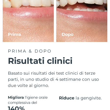
Prima
Dopo
PRIMA & DOPO
Risultati clinici
Basato sui risultati dei test clinici di terze
parti, in uno studio di 4 settimane con uso
due volte al giorno.
Migliora
l'igiene orale
Riduce
la gengivite.
complessiva del
140%