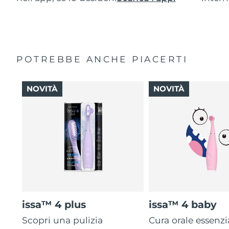
POTREBBE ANCHE PIACERTI
NOVITÀ
NOVITÀ
issa™ 4 plus
issa™ 4 baby
Scopri una pulizia
Cura orale essenzi