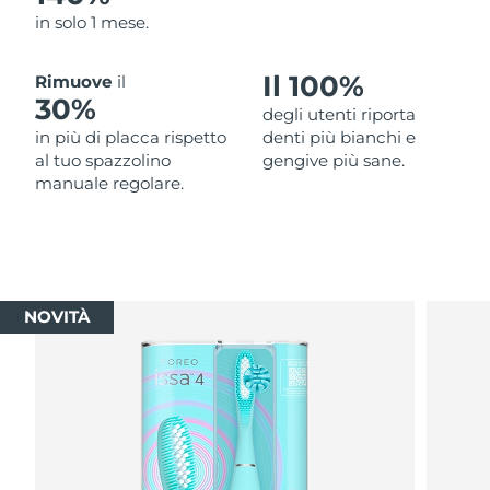
in solo 1 mese.
Il 100%
Rimuove
il
30%
degli utenti riporta
in più di placca rispetto
denti più bianchi e
al tuo spazzolino
gengive più sane.
manuale regolare.
NOVITÀ