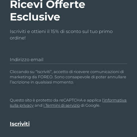
Ricevi Offerte
Esclusive
Iscriviti e ottieni il 15% di sconto sul tuo primo
ordine!
Indirizzo email
Cliccando su “Iscriviti”, accetto di ricevere comunicazioni di
marketing da FOREO. Sono consapevole di poter annullare
l’iscrizione in qualsiasi momento.
Questo sito è protetto da reCAPTCHA e applica
l'informativa
sulla privacy
and
i Termini di servizio
di Google.