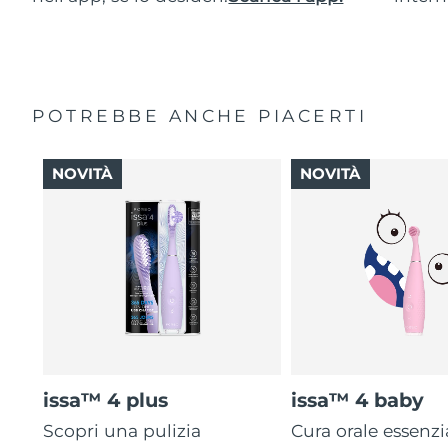
POTREBBE ANCHE PIACERTI
NOVITÀ
NOVITÀ
issa™ 4 plus
issa™ 4 baby
Scopri una pulizia
Cura orale essenzi