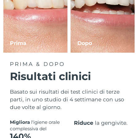
Prima
Dopo
PRIMA & DOPO
Risultati clinici
Basato sui risultati dei test clinici di terze
parti, in uno studio di 4 settimane con uso
due volte al giorno.
Migliora
l'igiene orale
Riduce
la gengivite.
complessiva del
140%