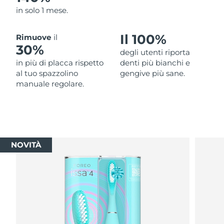
in solo 1 mese.
Il 100%
Rimuove
il
30%
degli utenti riporta
in più di placca rispetto
denti più bianchi e
al tuo spazzolino
gengive più sane.
manuale regolare.
NOVITÀ