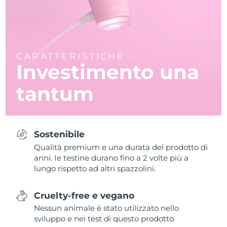
CARATTERISTICHE
Investimento una
tantum
Sostenibile
Qualità premium e una durata del prodotto di
anni. Ie testine durano fino a 2 volte più a
lungo rispetto ad altri spazzolini.
Cruelty-free e vegano
Nessun animale è stato utilizzato nello
sviluppo e nei test di questo prodotto.