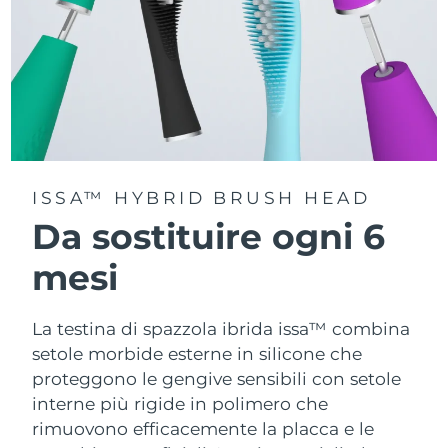
ISSA™ HYBRID BRUSH HEAD
Da sostituire ogni 6
mesi
La testina di spazzola ibrida issa™ combina
setole morbide esterne in silicone che
proteggono le gengive sensibili con setole
interne più rigide in polimero che
rimuovono efficacemente la placca e le