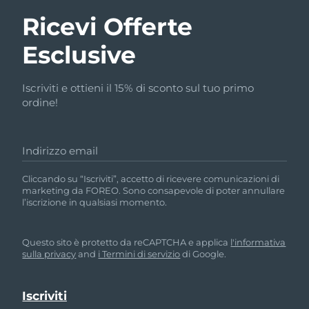
Ricevi Offerte
Esclusive
Iscriviti e ottieni il 15% di sconto sul tuo primo
ordine!
Indirizzo email
Cliccando su “Iscriviti”, accetto di ricevere comunicazioni di
marketing da FOREO. Sono consapevole di poter annullare
l’iscrizione in qualsiasi momento.
Questo sito è protetto da reCAPTCHA e applica
l'informativa
sulla privacy
and
i Termini di servizio
di Google.