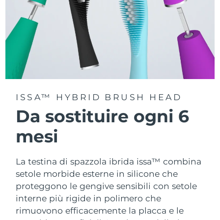
ISSA™ HYBRID BRUSH HEAD
Da sostituire ogni 6
mesi
La testina di spazzola ibrida issa™ combina
setole morbide esterne in silicone che
proteggono le gengive sensibili con setole
interne più rigide in polimero che
rimuovono efficacemente la placca e le