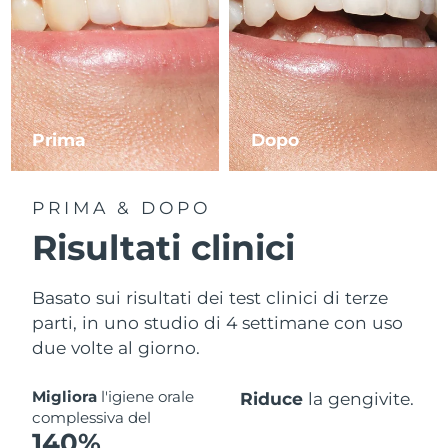
Prima
Dopo
PRIMA & DOPO
Risultati clinici
Basato sui risultati dei test clinici di terze
parti, in uno studio di 4 settimane con uso
due volte al giorno.
Migliora
l'igiene orale
Riduce
la gengivite.
complessiva del
140%