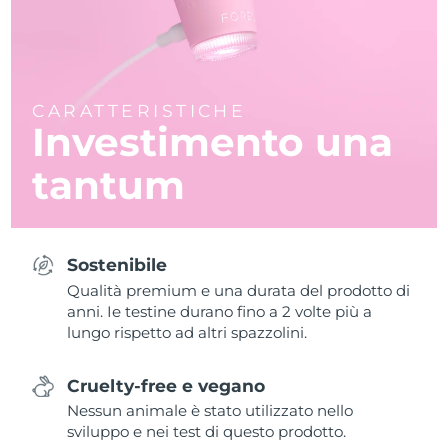
CARATTERISTICHE
Investimento una
tantum
Sostenibile
Qualità premium e una durata del prodotto di
anni. Ie testine durano fino a 2 volte più a
lungo rispetto ad altri spazzolini.
Cruelty-free e vegano
Nessun animale è stato utilizzato nello
sviluppo e nei test di questo prodotto.