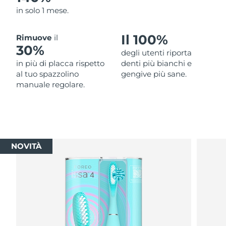
in solo 1 mese.
Il 100%
Rimuove
il
30%
degli utenti riporta
in più di placca rispetto
denti più bianchi e
al tuo spazzolino
gengive più sane.
manuale regolare.
NOVITÀ