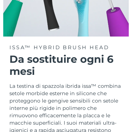
ISSA™ HYBRID BRUSH HEAD
Da sostituire ogni 6
mesi
La testina di spazzola ibrida issa™ combina
setole morbide esterne in silicone che
proteggono le gengive sensibili con setole
interne più rigide in polimero che
rimuovono efficacemente la placca e le
macchie superficiali. I suoi materiali ultra-
igienici e a rapida asciugatura resistono