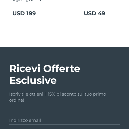
USD 199
USD 49
Ricevi Offerte
Esclusive
Iscriviti e ottieni il 15% di sconto sul tuo primo
ordine!
Indirizzo email