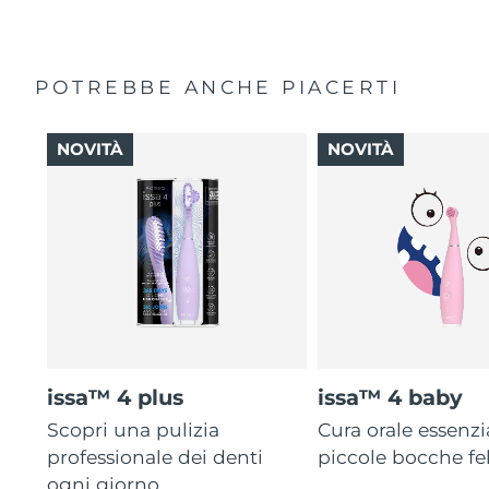
POTREBBE ANCHE PIACERTI
NOVITÀ
NOVITÀ
issa™ 4 plus
issa™ 4 baby
Scopri una pulizia
Cura orale essenzi
professionale dei denti
piccole bocche fel
ogni giorno