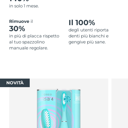
in solo 1 mese.
Il 100%
Rimuove
il
30%
degli utenti riporta
in più di placca rispetto
denti più bianchi e
al tuo spazzolino
gengive più sane.
manuale regolare.
NOVITÀ