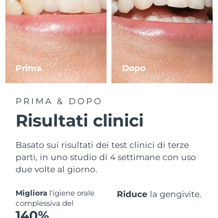
Prima
Dopo
PRIMA & DOPO
Risultati clinici
Basato sui risultati dei test clinici di terze
parti, in uno studio di 4 settimane con uso
due volte al giorno.
Migliora
l'igiene orale
Riduce
la gengivite.
complessiva del
140%