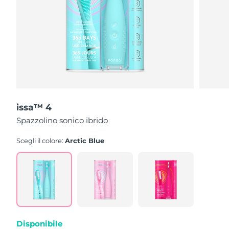
issa™ 4
Spazzolino sonico ibrido
Scegli il colore:
Arctic Blue
Disponibile