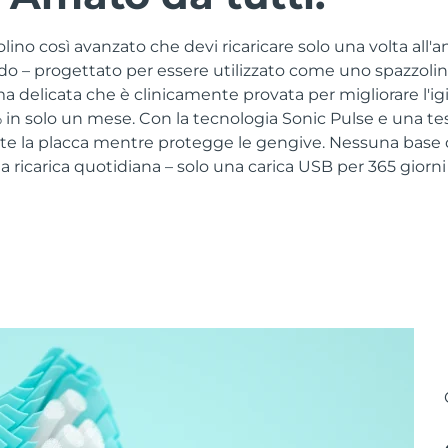
no così avanzato che devi ricaricare solo una volta all'a
ido – progettato per essere utilizzato come uno spazzoli
a delicata che è clinicamente provata per migliorare l'ig
in solo un mese. Con la tecnologia Sonic Pulse e una tes
e la placca mentre protegge le gengive. Nessuna base di
ricarica quotidiana – solo una carica USB per 365 giorni 