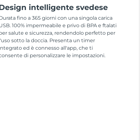
Design intelligente svedese
Durata fino a 365 giorni con una singola carica
USB. 100% impermeabile e privo di BPA e ftalati
per salute e sicurezza, rendendolo perfetto per
l'uso sotto la doccia. Presenta un timer
integrato ed è connesso all'app, che ti
consente di personalizzare le impostazioni.