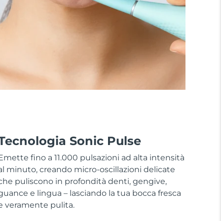
Tecnologia Sonic Pulse
Emette fino a 11.000 pulsazioni ad alta intensità
al minuto, creando micro-oscillazioni delicate
che puliscono in profondità denti, gengive,
guance e lingua – lasciando la tua bocca fresca
e veramente pulita.