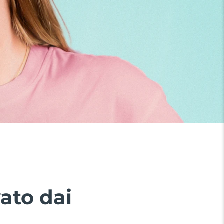
ato dai