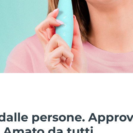
dalle persone. Approv
. Amato da tutti.