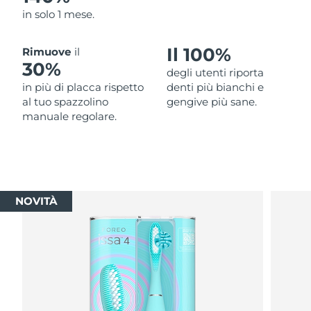
in solo 1 mese.
Il 100%
Rimuove
il
30%
degli utenti riporta
in più di placca rispetto
denti più bianchi e
al tuo spazzolino
gengive più sane.
manuale regolare.
NOVITÀ