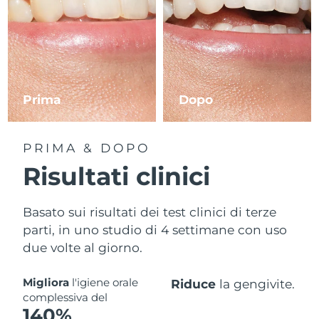
Prima
Dopo
PRIMA & DOPO
Risultati clinici
Basato sui risultati dei test clinici di terze
parti, in uno studio di 4 settimane con uso
due volte al giorno.
Migliora
l'igiene orale
Riduce
la gengivite.
complessiva del
140%