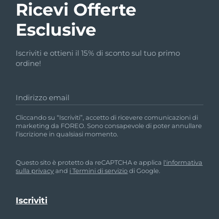
Ricevi Offerte
Esclusive
Iscriviti e ottieni il 15% di sconto sul tuo primo
ordine!
Indirizzo email
Cliccando su “Iscriviti”, accetto di ricevere comunicazioni di
marketing da FOREO. Sono consapevole di poter annullare
l’iscrizione in qualsiasi momento.
Questo sito è protetto da reCAPTCHA e applica
l'informativa
sulla privacy
and
i Termini di servizio
di Google.