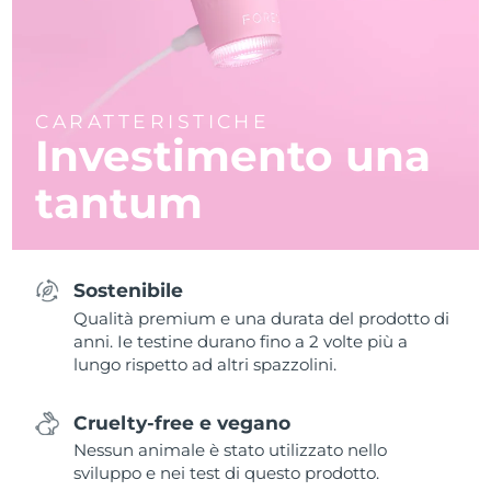
CARATTERISTICHE
Investimento una
tantum
Sostenibile
Qualità premium e una durata del prodotto di
anni. Ie testine durano fino a 2 volte più a
lungo rispetto ad altri spazzolini.
Cruelty-free e vegano
Nessun animale è stato utilizzato nello
sviluppo e nei test di questo prodotto.