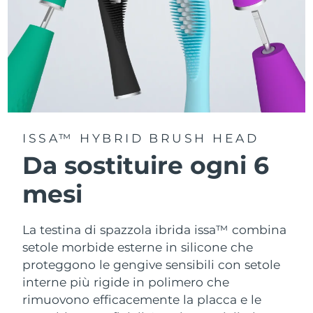
ISSA™ HYBRID BRUSH HEAD
Da sostituire ogni 6
mesi
La testina di spazzola ibrida issa™ combina
setole morbide esterne in silicone che
proteggono le gengive sensibili con setole
interne più rigide in polimero che
rimuovono efficacemente la placca e le