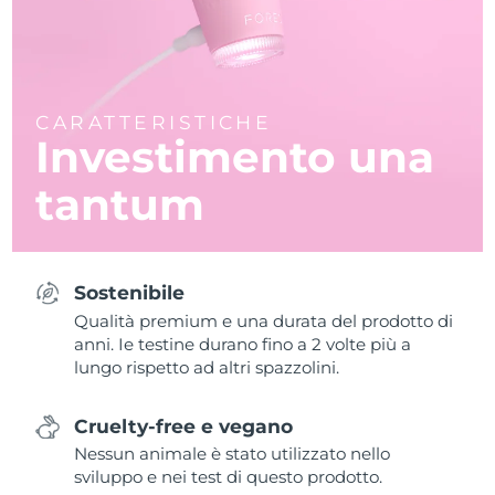
CARATTERISTICHE
Investimento una
tantum
Sostenibile
Qualità premium e una durata del prodotto di
anni. Ie testine durano fino a 2 volte più a
lungo rispetto ad altri spazzolini.
Cruelty-free e vegano
Nessun animale è stato utilizzato nello
sviluppo e nei test di questo prodotto.