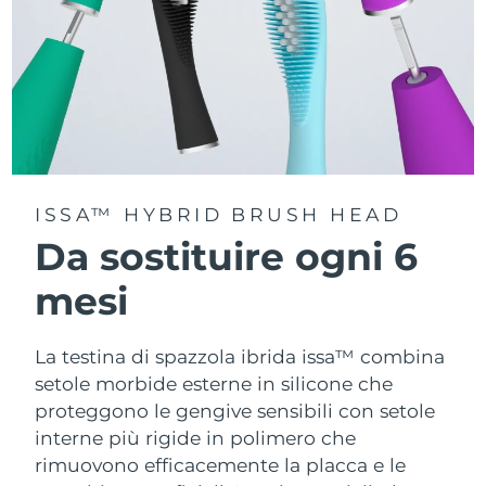
ISSA™ HYBRID BRUSH HEAD
Da sostituire ogni 6
mesi
La testina di spazzola ibrida issa™ combina
setole morbide esterne in silicone che
proteggono le gengive sensibili con setole
interne più rigide in polimero che
rimuovono efficacemente la placca e le