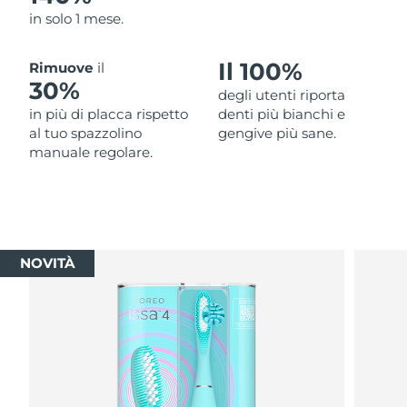
in solo 1 mese.
Il 100%
Rimuove
il
30%
degli utenti riporta
in più di placca rispetto
denti più bianchi e
al tuo spazzolino
gengive più sane.
manuale regolare.
NOVITÀ