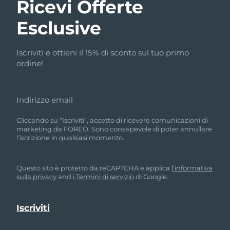
Ricevi Offerte
Esclusive
Iscriviti e ottieni il 15% di sconto sul tuo primo
ordine!
Indirizzo email
Cliccando su “Iscriviti”, accetto di ricevere comunicazioni di
marketing da FOREO. Sono consapevole di poter annullare
l’iscrizione in qualsiasi momento.
Questo sito è protetto da reCAPTCHA e applica
l'informativa
sulla privacy
and
i Termini di servizio
di Google.