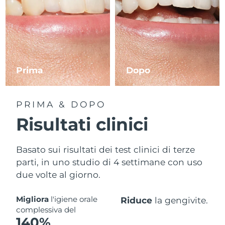
Prima
Dopo
PRIMA & DOPO
Risultati clinici
Basato sui risultati dei test clinici di terze
parti, in uno studio di 4 settimane con uso
due volte al giorno.
Migliora
l'igiene orale
Riduce
la gengivite.
complessiva del
140%