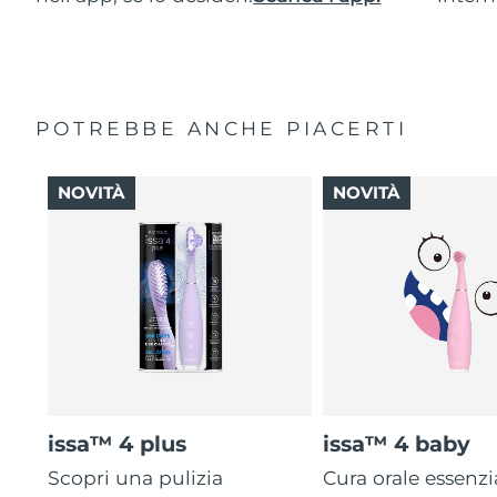
POTREBBE ANCHE PIACERTI
NOVITÀ
NOVITÀ
issa™ 4 plus
issa™ 4 baby
Scopri una pulizia
Cura orale essenzi