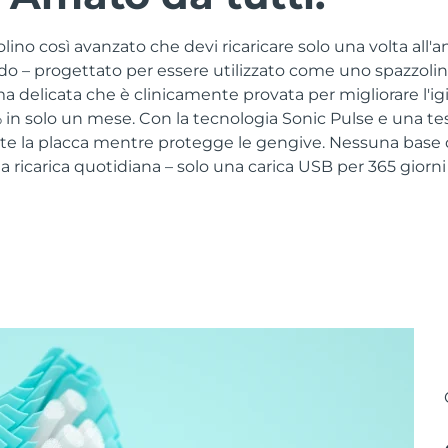
no così avanzato che devi ricaricare solo una volta all'a
ido – progettato per essere utilizzato come uno spazzoli
a delicata che è clinicamente provata per migliorare l'ig
in solo un mese. Con la tecnologia Sonic Pulse e una tes
e la placca mentre protegge le gengive. Nessuna base di
ricarica quotidiana – solo una carica USB per 365 giorni 