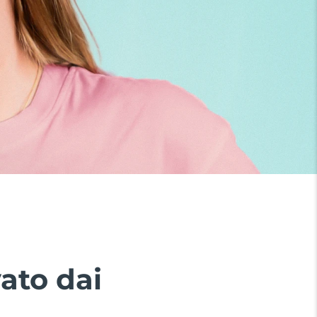
ato dai