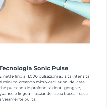
Tecnologia Sonic Pulse
Emette fino a 11.000 pulsazioni ad alta intensità
al minuto, creando micro-oscillazioni delicate
che puliscono in profondità denti, gengive,
guance e lingua – lasciando la tua bocca fresca
e veramente pulita.