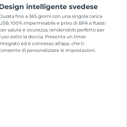
Design intelligente svedese
Durata fino a 365 giorni con una singola carica
USB. 100% impermeabile e privo di BPA e ftalati
per salute e sicurezza, rendendolo perfetto per
l'uso sotto la doccia. Presenta un timer
integrato ed è connesso all'app, che ti
consente di personalizzare le impostazioni.