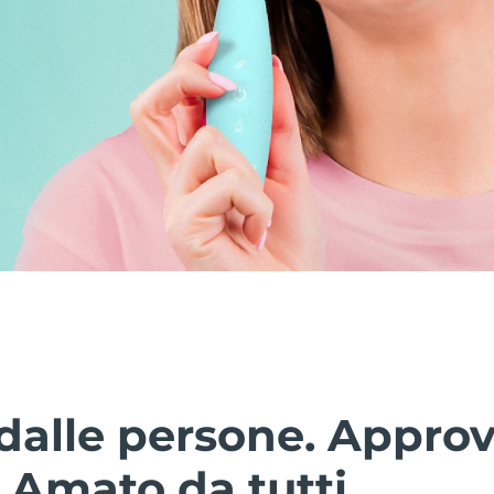
dalle persone. Approv
. Amato da tutti.