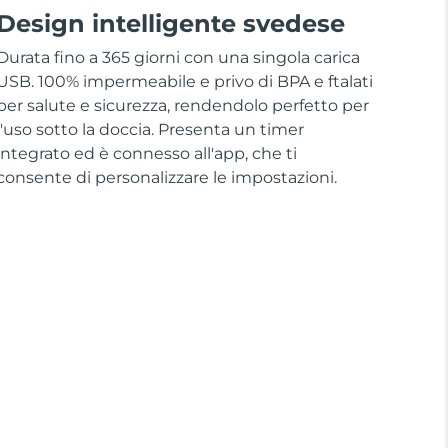
Design intelligente svedese
Durata fino a 365 giorni con una singola carica
USB. 100% impermeabile e privo di BPA e ftalati
per salute e sicurezza, rendendolo perfetto per
l'uso sotto la doccia. Presenta un timer
integrato ed è connesso all'app, che ti
consente di personalizzare le impostazioni.