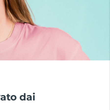
ato dai