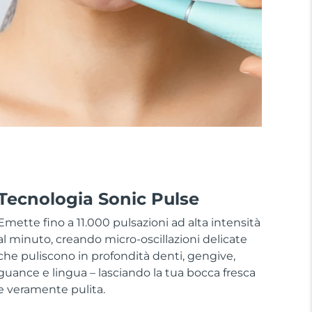
Tecnologia Sonic Pulse
Emette fino a 11.000 pulsazioni ad alta intensità
al minuto, creando micro-oscillazioni delicate
che puliscono in profondità denti, gengive,
guance e lingua – lasciando la tua bocca fresca
e veramente pulita.