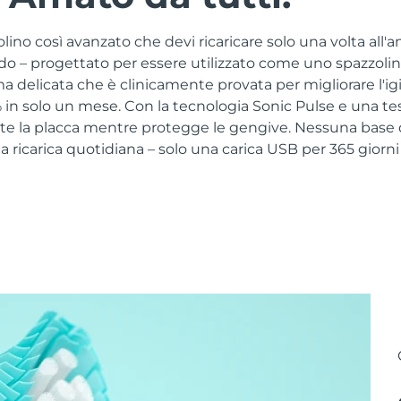
no così avanzato che devi ricaricare solo una volta all'a
ido – progettato per essere utilizzato come uno spazzoli
a delicata che è clinicamente provata per migliorare l'ig
in solo un mese. Con la tecnologia Sonic Pulse e una tes
e la placca mentre protegge le gengive. Nessuna base di
ricarica quotidiana – solo una carica USB per 365 giorni 