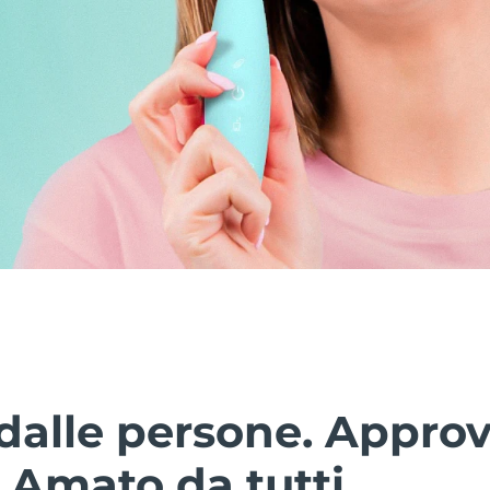
dalle persone. Approv
. Amato da tutti.