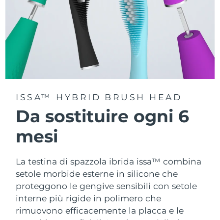
ISSA™ HYBRID BRUSH HEAD
Da sostituire ogni 6
mesi
La testina di spazzola ibrida issa™ combina
setole morbide esterne in silicone che
proteggono le gengive sensibili con setole
interne più rigide in polimero che
rimuovono efficacemente la placca e le