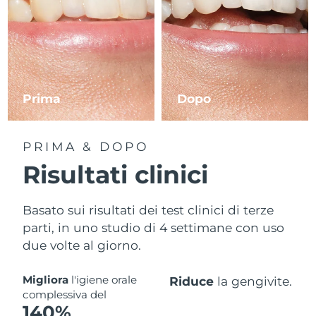
Prima
Dopo
PRIMA & DOPO
Risultati clinici
Basato sui risultati dei test clinici di terze
parti, in uno studio di 4 settimane con uso
due volte al giorno.
Migliora
l'igiene orale
Riduce
la gengivite.
complessiva del
140%