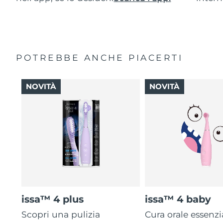
POTREBBE ANCHE PIACERTI
NOVITÀ
NOVITÀ
issa™ 4 plus
issa™ 4 baby
Scopri una pulizia
Cura orale essenzi