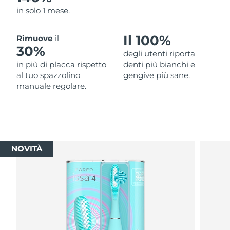
in solo 1 mese.
Il 100%
Rimuove
il
30%
degli utenti riporta
in più di placca rispetto
denti più bianchi e
al tuo spazzolino
gengive più sane.
manuale regolare.
NOVITÀ