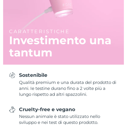
CARATTERISTICHE
Investimento una
tantum
Sostenibile
Qualità premium e una durata del prodotto di
anni. Ie testine durano fino a 2 volte più a
lungo rispetto ad altri spazzolini.
Cruelty-free e vegano
Nessun animale è stato utilizzato nello
sviluppo e nei test di questo prodotto.