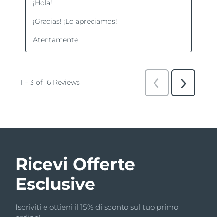
Ricevi Offerte
Esclusive
Iscriviti e ottieni il 15% di sconto sul tuo primo