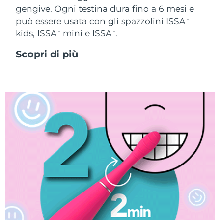
gengive. Ogni testina dura fino a 6 mesi e
può essere usata con gli spazzolini ISSA
TM
kids, ISSA
mini e ISSA
.
TM
TM
Scopri di più