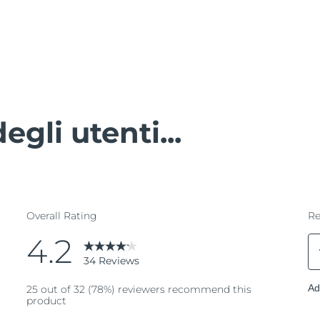
egli utenti...