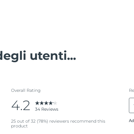
egli utenti...