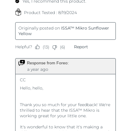
Turchia
Consegna stimata
8/9/26
Emirati Arabi Uniti
Consegna stimata
8/9/26
Regno Unito
Consegna stimata
8/8/26
Stati Uniti
Consegna stimata
8/9/26
Uzbekistan
Consegna stimata
8/13/26
Vietnam
Consegna stimata
8/14/26