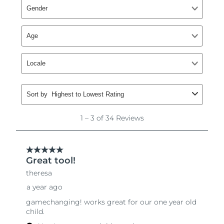
Slovacchia
Consegna stimata
8/8/26
Slovenia
Consegna stimata
8/8/26
Sudafrica
Consegna stimata
8/16/26
Corea del Sud
Consegna stimata
8/10/26
Spagna
Consegna stimata
8/8/26
Svezia
Consegna stimata
8/8/26
Svizzera
Consegna stimata
8/8/26
Taiwan
Consegna stimata
8/13/26
Thailandia
Consegna stimata
8/12/26