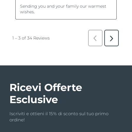
Ricevi Offerte
Esclusive
Iscriviti e ottieni il 15% di sconto sul tuo primo
ordine!