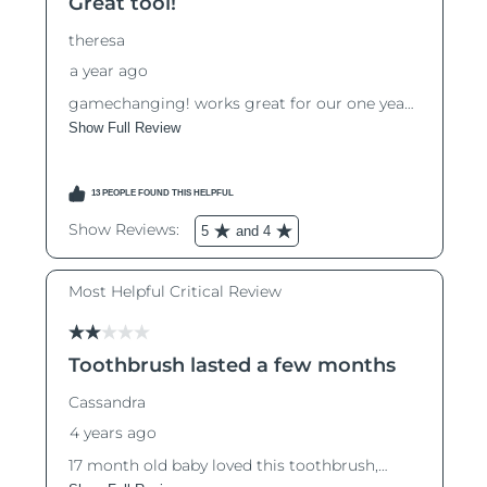
RAS di Macao
Consegna stimata
8/10/26
Malaysia
Consegna stimata
8/11/26
Malta
Consegna stimata
8/8/26
Messico
Consegna stimata
8/12/26
Monaco
Consegna stimata
8/9/26
Paesi Bassi
Consegna stimata
8/8/26
Nuova Zelanda
Consegna stimata
8/8/26
Norvegia
Consegna stimata
8/8/26
Oman
Consegna stimata
8/11/26