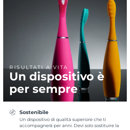
RISULTATI A VITA
Un dispositivo è
per sempre
Sostenibile
Un dispositivo di qualità superiore che ti
accompagnerà per anni. Devi solo sostituire la