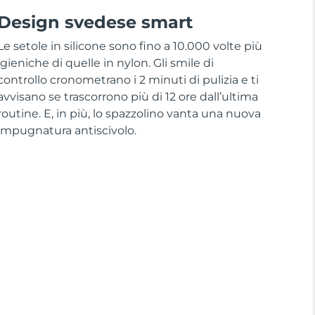
Design svedese smart
Le setole in silicone sono fino a 10.000 volte più
igieniche di quelle in nylon. Gli smile di
controllo cronometrano i 2 minuti di pulizia e ti
avvisano se trascorrono più di 12 ore dall’ultima
routine. E, in più, lo spazzolino vanta una nuova
impugnatura antiscivolo.