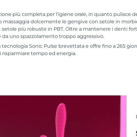
zione più completa per l’igiene orale, in quanto pulisce 
ino massaggia dolcemente le gengive con setole in morbi
 setole più robuste in PBT. Oltre a mantenere i denti fort
e da uno spazzolamento troppo aggressivo.
la tecnologia Sonic Pulse brevettata e offre fino a 265 gior
oti risparmiare tempo ed energia.