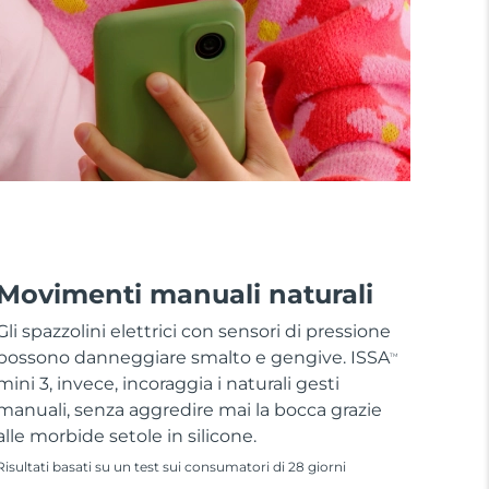
Movimenti manuali naturali
Gli spazzolini elettrici con sensori di pressione
possono danneggiare smalto e gengive. ISSA
TM
mini 3, invece, incoraggia i naturali gesti
manuali, senza aggredire mai la bocca grazie
alle morbide setole in silicone.
Risultati basati su un test sui consumatori di 28 giorni