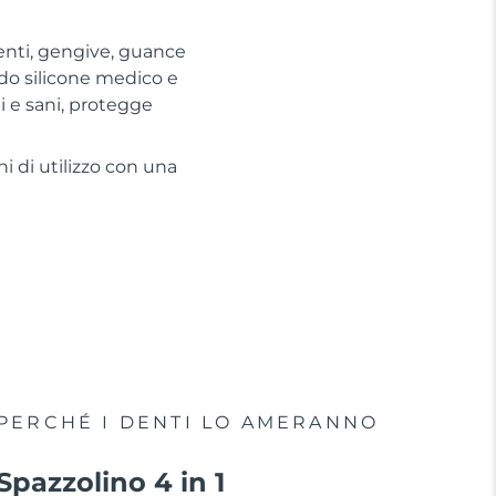
denti, gengive, guance
do silicone medico e
i e sani, protegge
ni di utilizzo con una
PERCHÉ I DENTI LO AMERANNO
Spazzolino 4 in 1