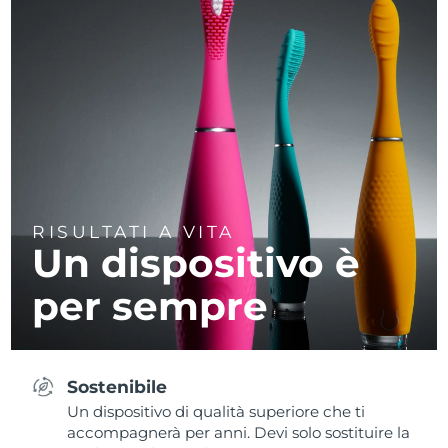
RISULTATI A VITA
Un dispositivo è
per sempre
Sostenibile
Un dispositivo di qualità superiore che ti
accompagnerà per anni. Devi solo sostituire la