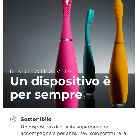
RISULTATI A VITA
Un dispositivo è
per sempre
Sostenibile
Un dispositivo di qualità superiore che ti
accompagnerà per anni. Devi solo sostituire la