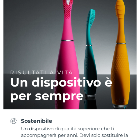
RISULTATI A VITA
Un dispositivo è
per sempre
Sostenibile
Un dispositivo di qualità superiore che ti
accompagnerà per anni. Devi solo sostituire la