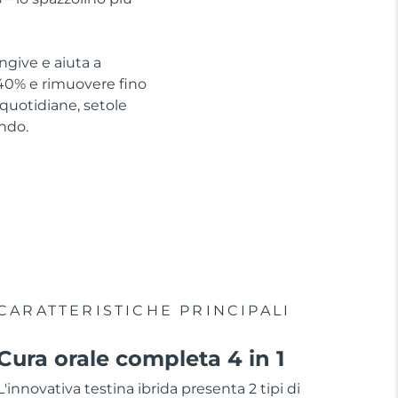
engive e aiuta a
 140% e rimuovere fino
e quotidiane, setole
ndo.
CARATTERISTICHE PRINCIPALI
Cura orale completa 4 in 1
L'innovativa testina ibrida presenta 2 tipi di