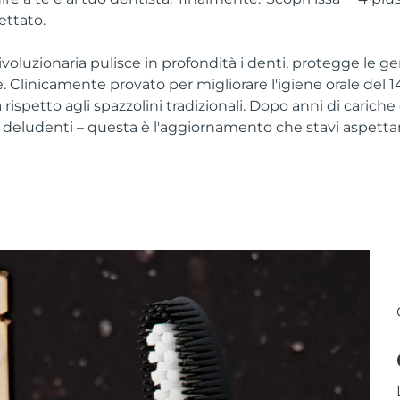
ettato.
rivoluzionaria pulisce in profondità i denti, protegge le g
e. Clinicamente provato per migliorare l'igiene orale del
a rispetto agli spazzolini tradizionali. Dopo anni di carich
 deludenti – questa è l'aggiornamento che stavi aspetta