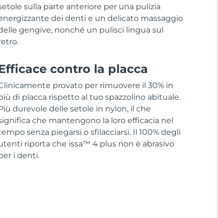
setole sulla parte anteriore per una pulizia
energizzante dei denti e un delicato massaggio
delle gengive, nonché un pulisci lingua sul
retro.
Efficace contro la placca
Clinicamente provato per rimuovere il 30% in
più di placca rispetto al tuo spazzolino abituale.
Più durevole delle setole in nylon, il che
significa che mantengono la loro efficacia nel
tempo senza piegarsi o sfilacciarsi. Il 100% degli
utenti riporta che issa™ 4 plus non è abrasivo
per i denti.