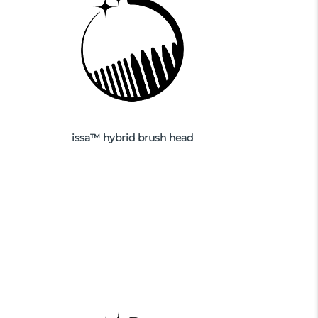
issa™ hybrid brush head