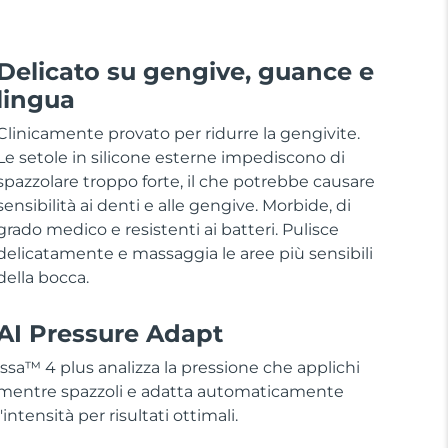
Delicato su gengive, guance e
lingua
Clinicamente provato per ridurre la gengivite.
Le setole in silicone esterne impediscono di
spazzolare troppo forte, il che potrebbe causare
sensibilità ai denti e alle gengive. Morbide, di
grado medico e resistenti ai batteri. Pulisce
delicatamente e massaggia le aree più sensibili
della bocca.
AI Pressure Adapt
issa™ 4 plus analizza la pressione che applichi
mentre spazzoli e adatta automaticamente
l'intensità per risultati ottimali.