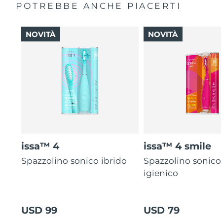
POTREBBE ANCHE PIACERTI
NOVITÀ
NOVITÀ
issa™ 4
issa™ 4 smile
Spazzolino sonico ibrido
Spazzolino sonico
igienico
USD 99
USD 79