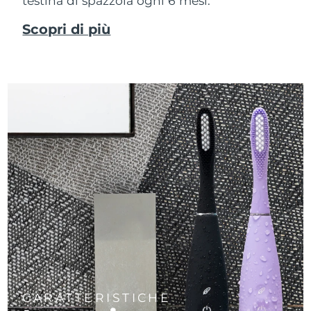
testina di spazzola ogni 6 mesi.
Scopri di più
CARATTERISTICHE