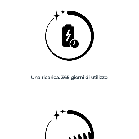
Slovacchia
Consegna stimata
8/10/26
Slovenia
Consegna stimata
8/10/26
Sudafrica
Consegna stimata
8/18/26
Corea del Sud
Consegna stimata
8/12/26
Spagna
Consegna stimata
8/10/26
Una ricarica. 365 giorni di utilizzo.
Svezia
Consegna stimata
8/10/26
Svizzera
Consegna stimata
8/10/26
Taiwan
Consegna stimata
8/15/26
Thailandia
Consegna stimata
8/14/26