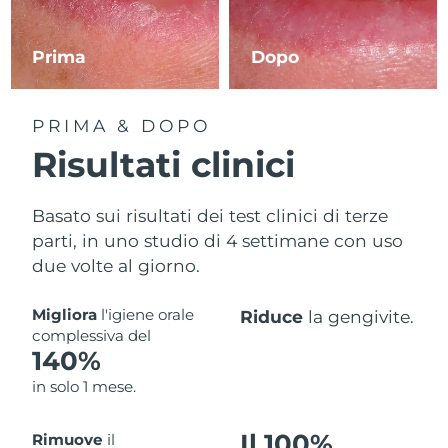
Prima
Dopo
PRIMA & DOPO
Risultati clinici
Basato sui risultati dei test clinici di terze
parti, in uno studio di 4 settimane con uso
due volte al giorno.
Migliora
l'igiene orale
Riduce
la gengivite.
complessiva del
140%
in solo 1 mese.
Il 100%
Rimuove
il