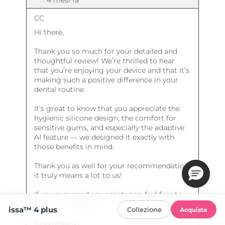
issa™ 4 plus
Collezione
Acquista