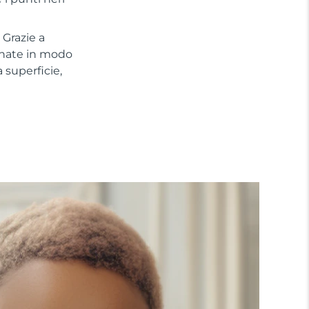
 Grazie a
tinate in modo
a superficie,