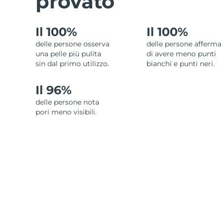
provato
Il 100%
Il 100%
delle persone osserva
delle persone afferm
una pelle più pulita
di avere meno punti
sin dal primo utilizzo.
bianchi e punti neri.
Il 96%
delle persone nota
pori meno visibili.