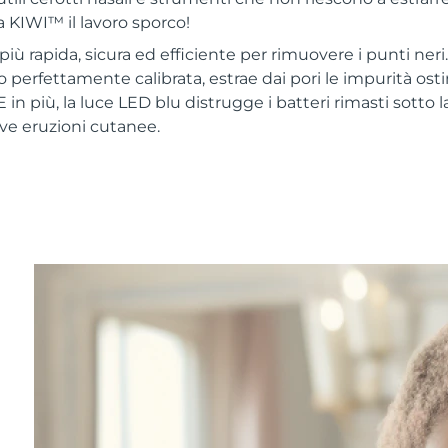
a KIWI™ il lavoro sporco!
iù rapida, sicura ed efficiente per rimuovere i punti neri.
o perfettamente calibrata, estrae dai pori le impurità os
 in più, la luce LED blu distrugge i batteri rimasti sotto l
e eruzioni cutanee.