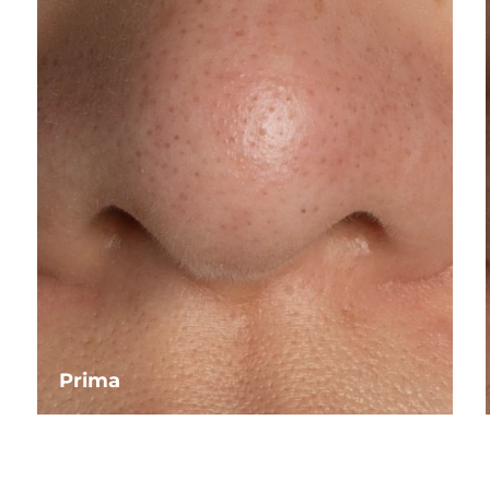
a
Prima