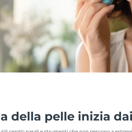
a della pelle inizia da
tili cerotti nasali e strumenti che non riescono a estrarre