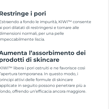
Restringe i pori
Estraendo a fondo le impurità, KIWI™ consente
ai pori dilatati di restringersi e tornare alle
dimensioni normali, per una pelle
impeccabilmente liscia.
Aumenta l’assorbimento dei
prodotti di skincare
KIWI™ libera i pori ostruiti e ne favorisce così
l’apertura temporanea. In questo modo, i
principi attivi delle formule di skincare
applicate in seguito possono penetrare più a
fondo, offrendo un’efficacia ancora maggiore.