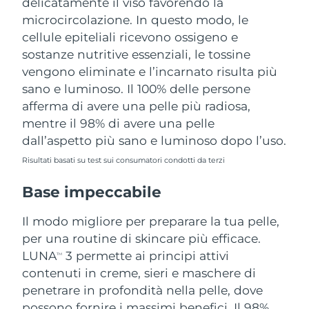
delicatamente il viso favorendo la
microcircolazione. In questo modo, le
cellule epiteliali ricevono ossigeno e
sostanze nutritive essenziali, le tossine
vengono eliminate e l’incarnato risulta più
sano e luminoso. Il 100% delle persone
afferma di avere una pelle più radiosa,
mentre il 98% di avere una pelle
dall’aspetto più sano e luminoso dopo l’uso.
Risultati basati su test sui consumatori condotti da terzi
Base impeccabile
Il modo migliore per preparare la tua pelle,
per una routine di skincare più efficace.
LUNA
3 permette ai principi attivi
TM
contenuti in creme, sieri e maschere di
penetrare in profondità nella pelle, dove
possono fornire i massimi benefici. Il 98%