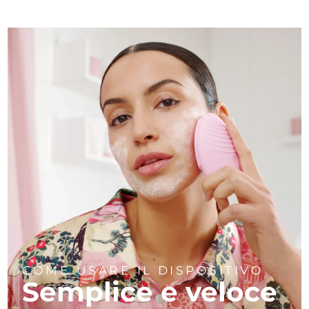
COME USARE IL DISPOSITIVO
Semplice e veloce