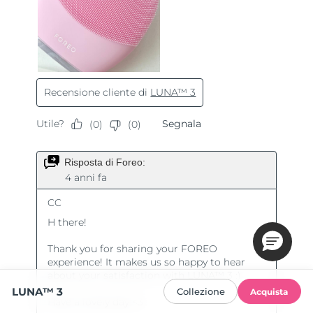
LUNA™ 3
Collezione
Acquista