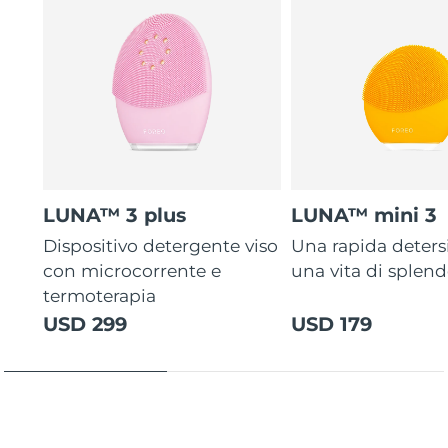
LUNA™ 3 plus
LUNA™ mini 3
Dispositivo detergente viso
Una rapida deters
con microcorrente e
una vita di splen
termoterapia
USD 299
USD 179