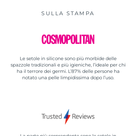
SULLA STAMPA
Le setole in silicone sono più morbide delle
spazzole tradizionali e più igieniche, l’ideale per chi
ha il terrore dei germi. L’87% delle persone ha
notato una pelle limpidissima dopo l’uso.
La parte più sorprendente sono le setole in