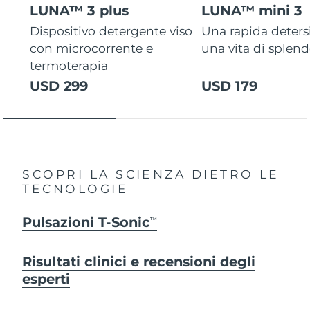
LUNA™ 3 plus
LUNA™ mini 3
Dispositivo detergente viso
Una rapida deters
con microcorrente e
una vita di splen
termoterapia
USD 299
USD 179
SCOPRI LA SCIENZA DIETRO LE
TECNOLOGIE
Pulsazioni T-Sonic
TM
Risultati clinici e recensioni degli
esperti