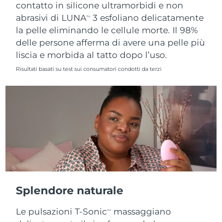
contatto in silicone ultramorbidi e non
abrasivi di LUNA
3 esfoliano delicatamente
TM
la pelle eliminando le cellule morte. Il 98%
delle persone afferma di avere una pelle più
liscia e morbida al tatto dopo l’uso.
Risultati basati su test sui consumatori condotti da terzi
Splendore naturale
Le pulsazioni T-Sonic
massaggiano
TM