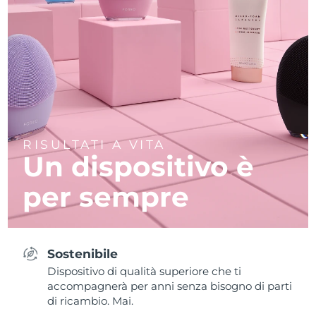
RISULTATI A VITA
Un dispositivo è
per sempre
Sostenibile
Dispositivo di qualità superiore che ti
accompagnerà per anni senza bisogno di parti
di ricambio. Mai.