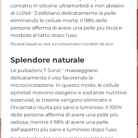
contatto in silicone ultramorbidi e non abrasivi
di LUNA
3 esfoliano delicatamente la pelle
TM
eliminando le cellule morte. Il 98% delle
persone afferma di avere una pelle più liscia e
morbida al tatto dopo l’uso.
Risultati basati su test sui consumatori condotti da terzi
Splendore naturale
Le pulsazioni T-Sonic
massaggiano
TM
delicatamente il viso favorendo la
microcircolazione. In questo modo, le cellule
epiteliali ricevono ossigeno e sostanze nutritive
essenziali, le tossine vengono eliminate e
l’incarnato risulta più sano e luminoso. Il 100%
delle persone afferma di avere una pelle più
radiosa, mentre il 98% di avere una pelle
dall’aspetto più sano e luminoso dopo l’uso.