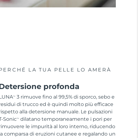
PERCHÉ LA TUA PELLE LO AMERÀ
Detersione profonda
LUNA
3 rimuove fino al 99,5% di sporco, sebo e
TM
residui di trucco ed è quindi molto più efficace
rispetto alla detersione manuale. Le pulsazioni
T-Sonic
dilatano temporaneamente i pori per
TM
rimuovere le impurità al loro interno, riducendo
la comparsa di eruzioni cutanee e regalando un