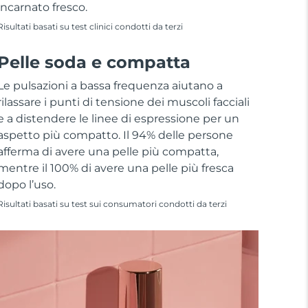
incarnato fresco.
Risultati basati su test clinici condotti da terzi
Pelle soda e compatta
Le pulsazioni a bassa frequenza aiutano a
rilassare i punti di tensione dei muscoli facciali
e a distendere le linee di espressione per un
aspetto più compatto. Il 94% delle persone
afferma di avere una pelle più compatta,
mentre il 100% di avere una pelle più fresca
dopo l’uso.
Risultati basati su test sui consumatori condotti da terzi