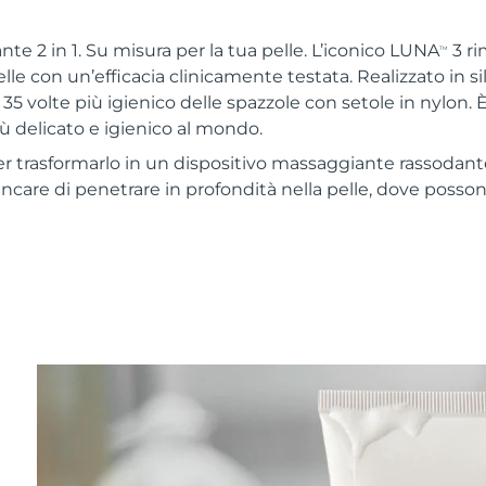
te 2 in 1. Su misura per la tua pelle. L’iconico LUNA
3 ri
TM
elle con un’efficacia clinicamente testata. Realizzato in 
 35 volte più igienico delle spazzole con setole in nylon. È 
iù delicato e igienico al mondo.
r trasformarlo in un dispositivo massaggiante rassodan
skincare di penetrare in profondità nella pelle, dove posso