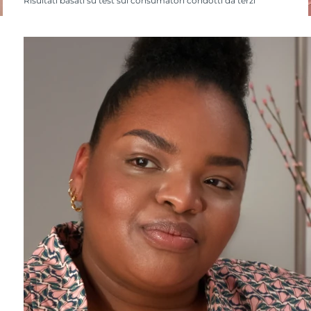
Risultati basati su test sui consumatori condotti da terzi