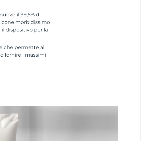
muove il 99,5% di
silicone morbidissimo
il dispositivo per la
te che permette ai
no fornire i massimi