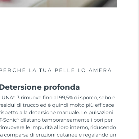
PERCHÉ LA TUA PELLE LO AMERÀ
Detersione profonda
LUNA
3 rimuove fino al 99,5% di sporco, sebo e
TM
residui di trucco ed è quindi molto più efficace
rispetto alla detersione manuale. Le pulsazioni
T-Sonic
dilatano temporaneamente i pori per
TM
rimuovere le impurità al loro interno, riducendo
la comparsa di eruzioni cutanee e regalando un