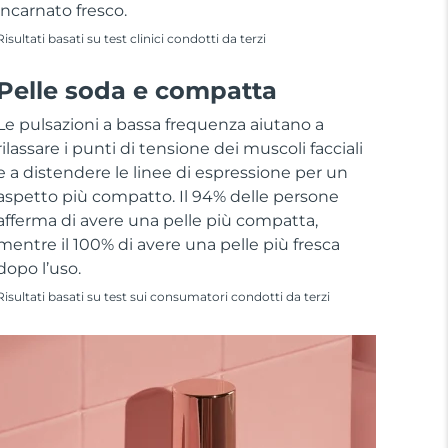
incarnato fresco.
Risultati basati su test clinici condotti da terzi
Pelle soda e compatta
Le pulsazioni a bassa frequenza aiutano a
rilassare i punti di tensione dei muscoli facciali
e a distendere le linee di espressione per un
aspetto più compatto. Il 94% delle persone
afferma di avere una pelle più compatta,
mentre il 100% di avere una pelle più fresca
dopo l’uso.
Risultati basati su test sui consumatori condotti da terzi