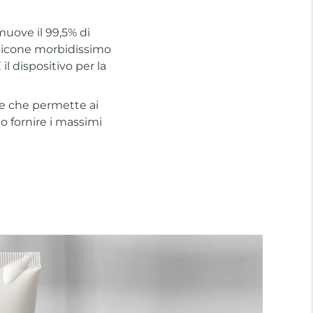
muove il 99,5% di
silicone morbidissimo
il dispositivo per la
te che permette ai
no fornire i massimi