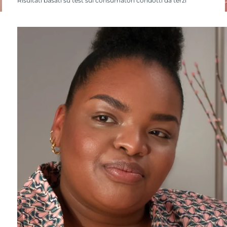
Risultati basati su test sui consumatori condotti da terzi