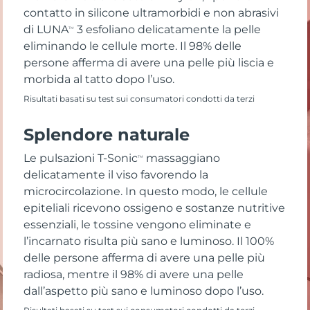
contatto in silicone ultramorbidi e non abrasivi
di LUNA
3 esfoliano delicatamente la pelle
TM
eliminando le cellule morte. Il 98% delle
persone afferma di avere una pelle più liscia e
morbida al tatto dopo l’uso.
Risultati basati su test sui consumatori condotti da terzi
Splendore naturale
Le pulsazioni T-Sonic
massaggiano
TM
delicatamente il viso favorendo la
microcircolazione. In questo modo, le cellule
epiteliali ricevono ossigeno e sostanze nutritive
essenziali, le tossine vengono eliminate e
l’incarnato risulta più sano e luminoso. Il 100%
delle persone afferma di avere una pelle più
radiosa, mentre il 98% di avere una pelle
dall’aspetto più sano e luminoso dopo l’uso.