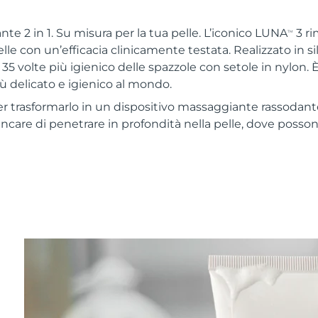
te 2 in 1. Su misura per la tua pelle. L’iconico LUNA
3 ri
TM
elle con un’efficacia clinicamente testata. Realizzato in 
 35 volte più igienico delle spazzole con setole in nylon. È 
iù delicato e igienico al mondo.
r trasformarlo in un dispositivo massaggiante rassodan
skincare di penetrare in profondità nella pelle, dove posso