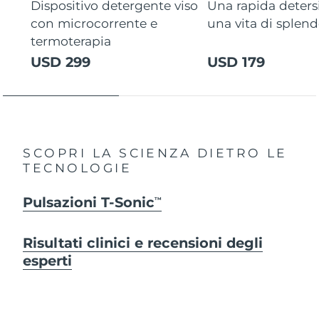
Dispositivo detergente viso
Una rapida deters
con microcorrente e
una vita di splen
termoterapia
USD 299
USD 179
SCOPRI LA SCIENZA DIETRO LE
TECNOLOGIE
Pulsazioni T-Sonic
TM
Risultati clinici e recensioni degli
esperti