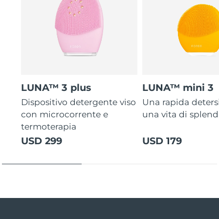
LUNA™ 3 plus
LUNA™ mini 3
Dispositivo detergente viso
Una rapida deters
con microcorrente e
una vita di splen
termoterapia
USD 299
USD 179