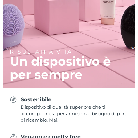
RISULTATI A VITA
Un dispositivo è
per sempre
Sostenibile
Dispositivo di qualità superiore che ti
accompagnerà per anni senza bisogno di parti
di ricambio. Mai.
Vegano e cruelty free