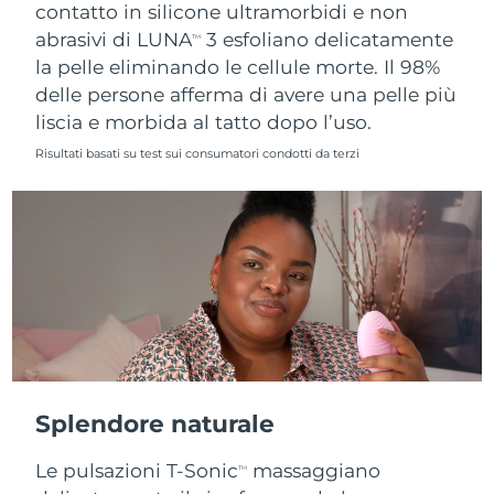
contatto in silicone ultramorbidi e non
abrasivi di LUNA
3 esfoliano delicatamente
TM
la pelle eliminando le cellule morte. Il 98%
delle persone afferma di avere una pelle più
liscia e morbida al tatto dopo l’uso.
Risultati basati su test sui consumatori condotti da terzi
Splendore naturale
Le pulsazioni T-Sonic
massaggiano
TM