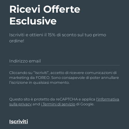
Ricevi Offerte
Esclusive
Iscriviti e ottieni il 15% di sconto sul tuo primo
ordine!
Indirizzo email
Cliccando su “Iscriviti”, accetto di ricevere comunicazioni di
marketing da FOREO. Sono consapevole di poter annullare
l’iscrizione in qualsiasi momento.
Questo sito è protetto da reCAPTCHA e applica
l'informativa
sulla privacy
and
i Termini di servizio
di Google.