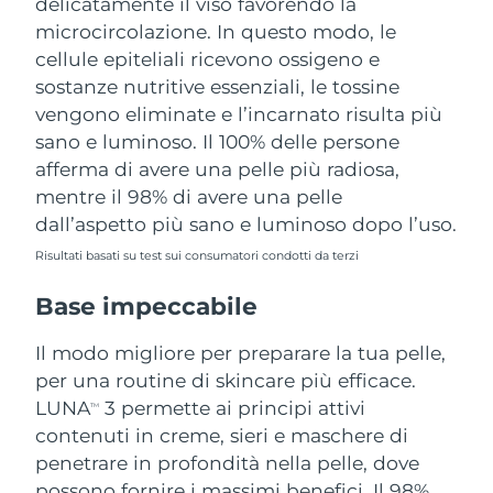
delicatamente il viso favorendo la
microcircolazione. In questo modo, le
cellule epiteliali ricevono ossigeno e
sostanze nutritive essenziali, le tossine
vengono eliminate e l’incarnato risulta più
sano e luminoso. Il 100% delle persone
afferma di avere una pelle più radiosa,
mentre il 98% di avere una pelle
dall’aspetto più sano e luminoso dopo l’uso.
Risultati basati su test sui consumatori condotti da terzi
Base impeccabile
Il modo migliore per preparare la tua pelle,
per una routine di skincare più efficace.
LUNA
3 permette ai principi attivi
TM
contenuti in creme, sieri e maschere di
penetrare in profondità nella pelle, dove
possono fornire i massimi benefici. Il 98%