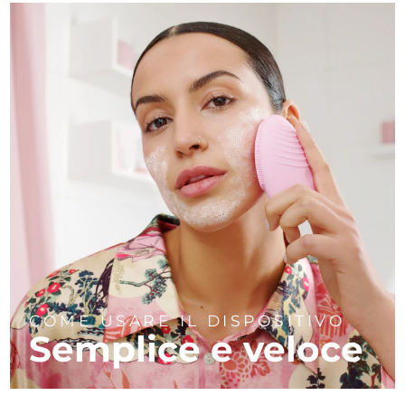
COME USARE IL DISPOSITIVO
Semplice e veloce