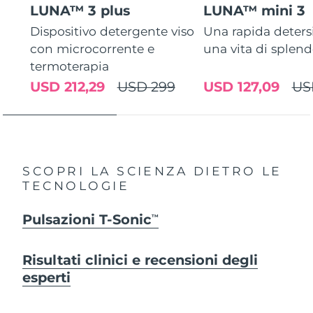
LUNA™ 3 plus
LUNA™ mini 3
Dispositivo detergente viso
Una rapida deters
con microcorrente e
una vita di splen
termoterapia
USD 212,29
USD 299
USD 127,09
US
SCOPRI LA SCIENZA DIETRO LE
TECNOLOGIE
Pulsazioni T-Sonic
TM
Risultati clinici e recensioni degli
esperti