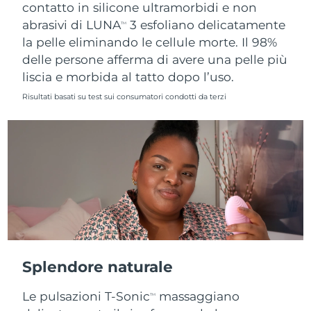
contatto in silicone ultramorbidi e non
abrasivi di LUNA
3 esfoliano delicatamente
TM
la pelle eliminando le cellule morte. Il 98%
delle persone afferma di avere una pelle più
liscia e morbida al tatto dopo l’uso.
Risultati basati su test sui consumatori condotti da terzi
Splendore naturale
Le pulsazioni T-Sonic
massaggiano
TM