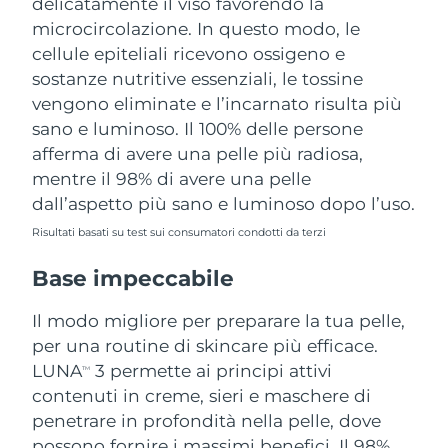
delicatamente il viso favorendo la
microcircolazione. In questo modo, le
cellule epiteliali ricevono ossigeno e
sostanze nutritive essenziali, le tossine
vengono eliminate e l’incarnato risulta più
sano e luminoso. Il 100% delle persone
afferma di avere una pelle più radiosa,
mentre il 98% di avere una pelle
dall’aspetto più sano e luminoso dopo l’uso.
Risultati basati su test sui consumatori condotti da terzi
Base impeccabile
Il modo migliore per preparare la tua pelle,
per una routine di skincare più efficace.
LUNA
3 permette ai principi attivi
TM
contenuti in creme, sieri e maschere di
penetrare in profondità nella pelle, dove
possono fornire i massimi benefici. Il 98%