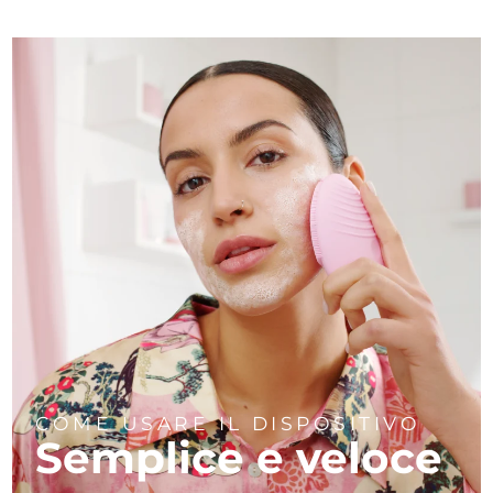
COME USARE IL DISPOSITIVO
Semplice e veloce