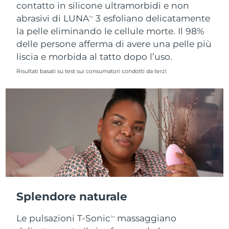
contatto in silicone ultramorbidi e non
abrasivi di LUNA
3 esfoliano delicatamente
TM
la pelle eliminando le cellule morte. Il 98%
delle persone afferma di avere una pelle più
liscia e morbida al tatto dopo l’uso.
Risultati basati su test sui consumatori condotti da terzi
Splendore naturale
Le pulsazioni T-Sonic
massaggiano
TM