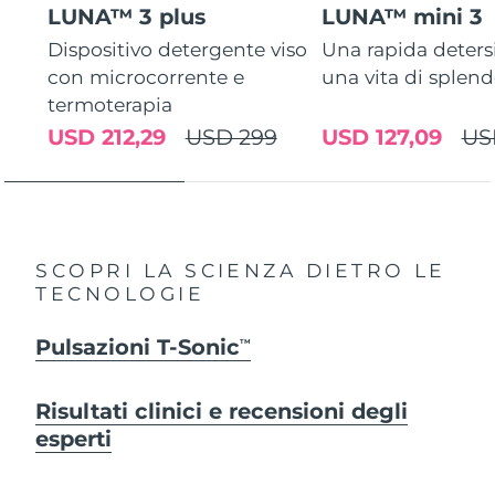
LUNA™ 3 plus
LUNA™ mini 3
Dispositivo detergente viso
Una rapida deters
con microcorrente e
una vita di splen
termoterapia
USD 212,29
USD 299
USD 127,09
US
SCOPRI LA SCIENZA DIETRO LE
TECNOLOGIE
Pulsazioni T-Sonic
TM
Risultati clinici e recensioni degli
esperti