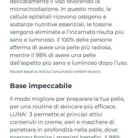
delicatamente il viso favorendo la
microcircolazione. In questo modo, le
cellule epiteliali ricevono ossigeno e
sostanze nutritive essenziali, le tossine
vengono eliminate e l’incarnato risulta più
sano e luminoso. Il 100% delle persone
afferma di avere una pelle più radiosa,
mentre il 98% di avere una pelle
dall’aspetto più sano e luminoso dopo l’uso.
Risultati basati su test sui consumatori condotti da terzi
Base impeccabile
Il modo migliore per preparare la tua pelle,
per una routine di skincare più efficace.
LUNA
3 permette ai principi attivi
TM
contenuti in creme, sieri e maschere di
penetrare in profondità nella pelle, dove
possono fornire i massimi benefici. Il 98%