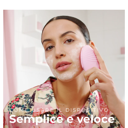
COME USARE IL DISPOSITIVO
Semplice e veloce