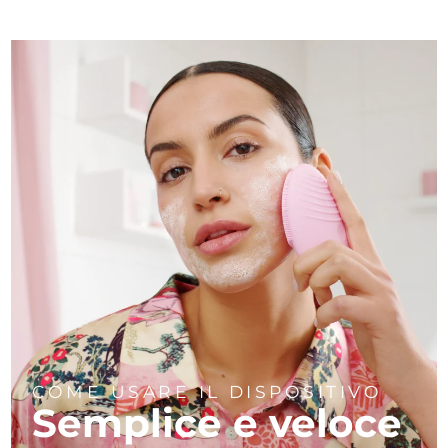
COME USARE IL DISPOSITIVO
Semplice e veloce