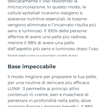
delicatamente il viso favorendo la
microcircolazione. In questo modo, le
cellule epiteliali ricevono ossigeno e
sostanze nutritive essenziali, le tossine
vengono eliminate e l’incarnato risulta più
sano e luminoso. Il 100% delle persone
afferma di avere una pelle più radiosa,
mentre il 98% di avere una pelle
dall’aspetto più sano e luminoso dopo l’uso.
Risultati basati su test sui consumatori condotti da terzi
Base impeccabile
Il modo migliore per preparare la tua pelle,
per una routine di skincare più efficace.
LUNA
3 permette ai principi attivi
TM
contenuti in creme, sieri e maschere di
penetrare in profondità nella pelle, dove
possono fornire i massimi benefici. Il 98%