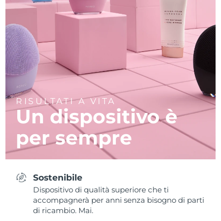
RISULTATI A VITA
Un dispositivo è
per sempre
Sostenibile
Dispositivo di qualità superiore che ti
accompagnerà per anni senza bisogno di parti
di ricambio. Mai.