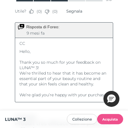
LUNA™ 3
Collezione
Acquista