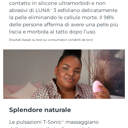
contatto in silicone ultramorbidi e non
abrasivi di LUNA
3 esfoliano delicatamente
TM
la pelle eliminando le cellule morte. Il 98%
delle persone afferma di avere una pelle più
liscia e morbida al tatto dopo l’uso.
Risultati basati su test sui consumatori condotti da terzi
Splendore naturale
Le pulsazioni T-Sonic
massaggiano
TM