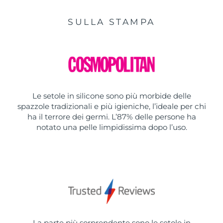
SULLA STAMPA
Le setole in silicone sono più morbide delle
spazzole tradizionali e più igieniche, l’ideale per chi
ha il terrore dei germi. L’87% delle persone ha
notato una pelle limpidissima dopo l’uso.
La parte più sorprendente sono le setole in