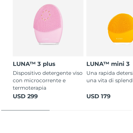
LUNA™ 3 plus
LUNA™ mini 3
Dispositivo detergente viso
Una rapida deters
con microcorrente e
una vita di splen
termoterapia
USD 299
USD 179