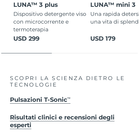
LUNA™ 3 plus
LUNA™ mini 3
Dispositivo detergente viso
Una rapida deters
con microcorrente e
una vita di splen
termoterapia
USD 299
USD 179
SCOPRI LA SCIENZA DIETRO LE
TECNOLOGIE
Pulsazioni T-Sonic
TM
Risultati clinici e recensioni degli
esperti