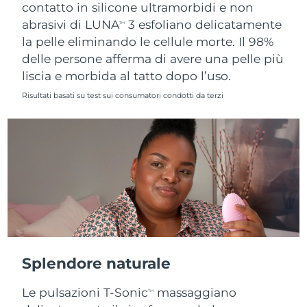
contatto in silicone ultramorbidi e non
abrasivi di LUNA
3 esfoliano delicatamente
TM
la pelle eliminando le cellule morte. Il 98%
delle persone afferma di avere una pelle più
liscia e morbida al tatto dopo l’uso.
Risultati basati su test sui consumatori condotti da terzi
Splendore naturale
Le pulsazioni T-Sonic
massaggiano
TM