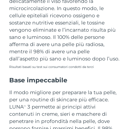
delicatamente il viso favorendo la
microcircolazione. In questo modo, le
cellule epiteliali ricevono ossigeno e
sostanze nutritive essenziali, le tossine
vengono eliminate e l’incarnato risulta più
sano e luminoso. Il 100% delle persone
afferma di avere una pelle più radiosa,
mentre il 98% di avere una pelle
dall’aspetto più sano e luminoso dopo l’uso.
Risultati basati su test sui consumatori condotti da terzi
Base impeccabile
Il modo migliore per preparare la tua pelle,
per una routine di skincare più efficace.
LUNA
3 permette ai principi attivi
TM
contenuti in creme, sieri e maschere di
penetrare in profondità nella pelle, dove
possono fornire i massimi benefici. Il 98%