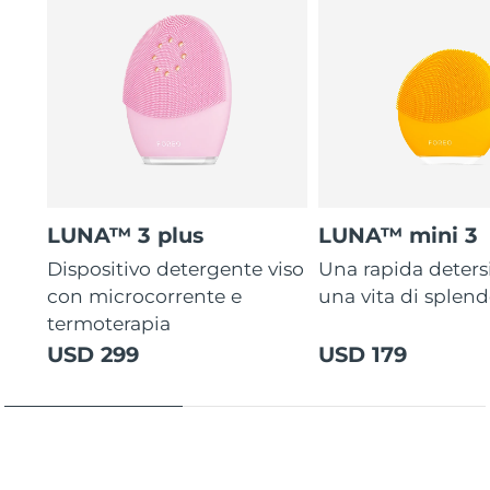
LUNA™ 3 plus
LUNA™ mini 3
Dispositivo detergente viso
Una rapida deters
con microcorrente e
una vita di splen
termoterapia
USD 299
USD 179