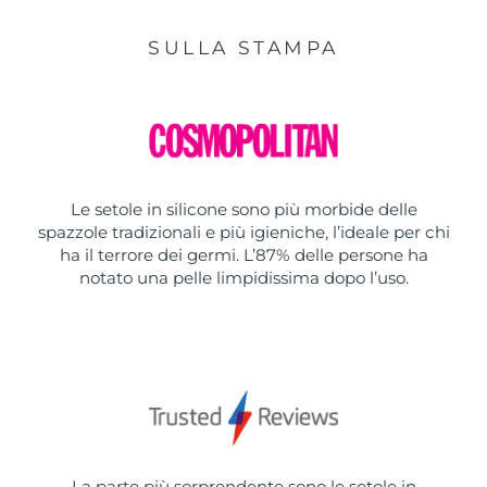
SULLA STAMPA
Le setole in silicone sono più morbide delle
spazzole tradizionali e più igieniche, l’ideale per chi
ha il terrore dei germi. L’87% delle persone ha
notato una pelle limpidissima dopo l’uso.
La parte più sorprendente sono le setole in