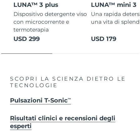
LUNA™ 3 plus
LUNA™ mini 3
Dispositivo detergente viso
Una rapida deters
con microcorrente e
una vita di splen
termoterapia
USD 299
USD 179
SCOPRI LA SCIENZA DIETRO LE
TECNOLOGIE
Pulsazioni T-Sonic
TM
Risultati clinici e recensioni degli
esperti