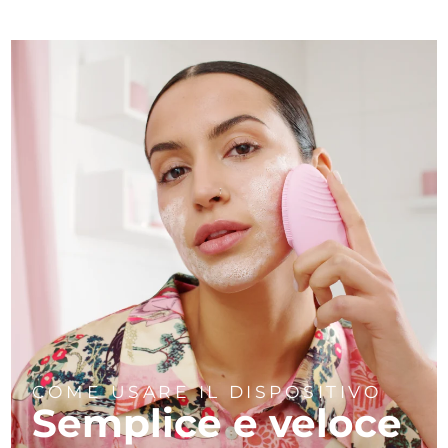
COME USARE IL DISPOSITIVO
Semplice e veloce