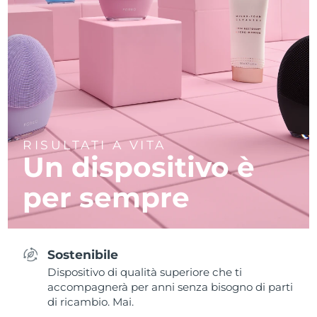
RISULTATI A VITA
Un dispositivo è
per sempre
Sostenibile
Dispositivo di qualità superiore che ti
accompagnerà per anni senza bisogno di parti
di ricambio. Mai.