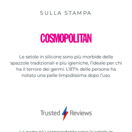
SULLA STAMPA
Le setole in silicone sono più morbide delle
spazzole tradizionali e più igieniche, l’ideale per chi
ha il terrore dei germi. L’87% delle persone ha
notato una pelle limpidissima dopo l’uso.
La parte più sorprendente sono le setole in