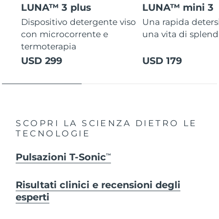
LUNA™ 3 plus
LUNA™ mini 3
Dispositivo detergente viso
Una rapida deters
con microcorrente e
una vita di splen
termoterapia
USD 299
USD 179
SCOPRI LA SCIENZA DIETRO LE
TECNOLOGIE
Pulsazioni T-Sonic
TM
Risultati clinici e recensioni degli
esperti