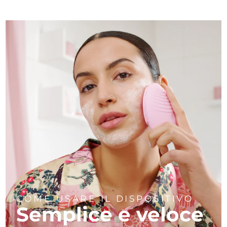
COME USARE IL DISPOSITIVO
Semplice e veloce