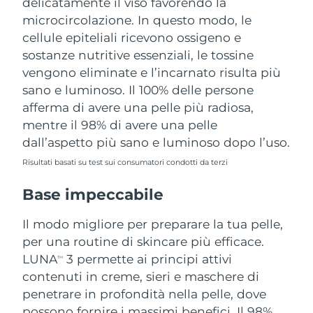
delicatamente il viso favorendo la
microcircolazione. In questo modo, le
cellule epiteliali ricevono ossigeno e
sostanze nutritive essenziali, le tossine
vengono eliminate e l’incarnato risulta più
sano e luminoso. Il 100% delle persone
afferma di avere una pelle più radiosa,
mentre il 98% di avere una pelle
dall’aspetto più sano e luminoso dopo l’uso.
Risultati basati su test sui consumatori condotti da terzi
Base impeccabile
Il modo migliore per preparare la tua pelle,
per una routine di skincare più efficace.
LUNA
3 permette ai principi attivi
TM
contenuti in creme, sieri e maschere di
penetrare in profondità nella pelle, dove
possono fornire i massimi benefici. Il 98%