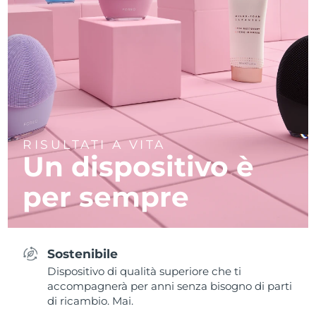
RISULTATI A VITA
Un dispositivo è
per sempre
Sostenibile
Dispositivo di qualità superiore che ti
accompagnerà per anni senza bisogno di parti
di ricambio. Mai.