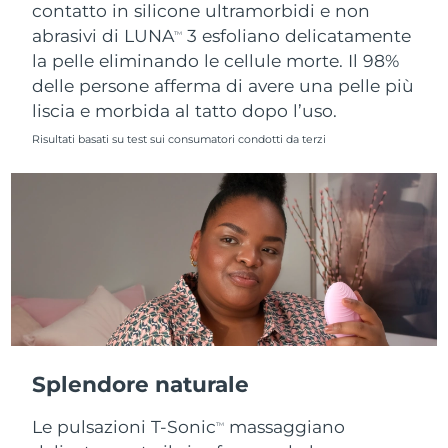
contatto in silicone ultramorbidi e non
abrasivi di LUNA
3 esfoliano delicatamente
TM
la pelle eliminando le cellule morte. Il 98%
delle persone afferma di avere una pelle più
liscia e morbida al tatto dopo l’uso.
Risultati basati su test sui consumatori condotti da terzi
Splendore naturale
Le pulsazioni T-Sonic
massaggiano
TM