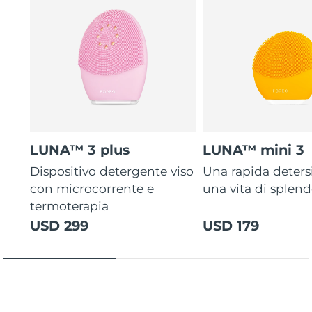
LUNA™ 3 plus
LUNA™ mini 3
Dispositivo detergente viso
Una rapida deters
con microcorrente e
una vita di splen
termoterapia
USD 299
USD 179