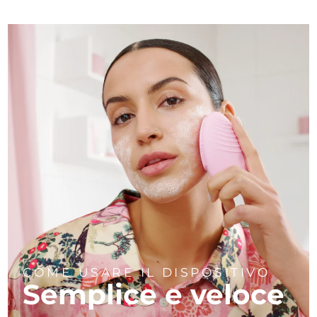
COME USARE IL DISPOSITIVO
Semplice e veloce