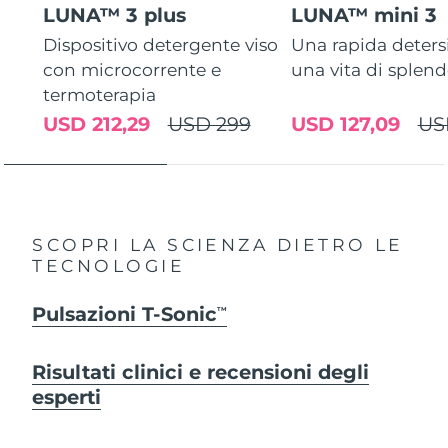
LUNA™ 3 plus
LUNA™ mini 3
Dispositivo detergente viso
Una rapida deters
con microcorrente e
una vita di splen
termoterapia
USD 212,29
USD 299
USD 127,09
US
SCOPRI LA SCIENZA DIETRO LE
TECNOLOGIE
Pulsazioni T-Sonic
TM
Risultati clinici e recensioni degli
esperti