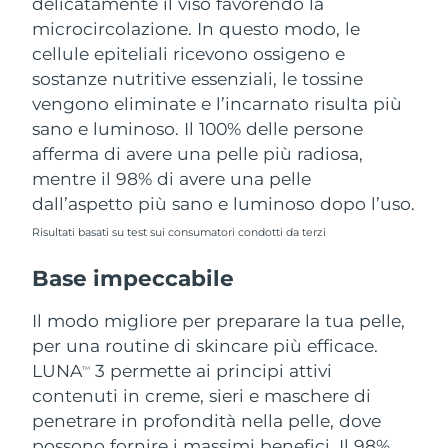
delicatamente il viso favorendo la
microcircolazione. In questo modo, le
cellule epiteliali ricevono ossigeno e
sostanze nutritive essenziali, le tossine
vengono eliminate e l’incarnato risulta più
sano e luminoso. Il 100% delle persone
afferma di avere una pelle più radiosa,
mentre il 98% di avere una pelle
dall’aspetto più sano e luminoso dopo l’uso.
Risultati basati su test sui consumatori condotti da terzi
Base impeccabile
Il modo migliore per preparare la tua pelle,
per una routine di skincare più efficace.
LUNA
3 permette ai principi attivi
TM
contenuti in creme, sieri e maschere di
penetrare in profondità nella pelle, dove
possono fornire i massimi benefici. Il 98%