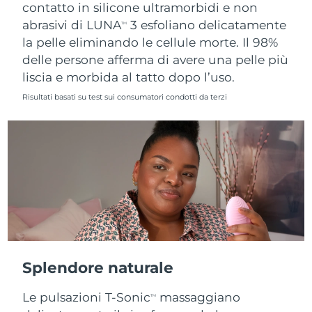
contatto in silicone ultramorbidi e non
abrasivi di LUNA
3 esfoliano delicatamente
TM
la pelle eliminando le cellule morte. Il 98%
delle persone afferma di avere una pelle più
liscia e morbida al tatto dopo l’uso.
Risultati basati su test sui consumatori condotti da terzi
Splendore naturale
Le pulsazioni T-Sonic
massaggiano
TM