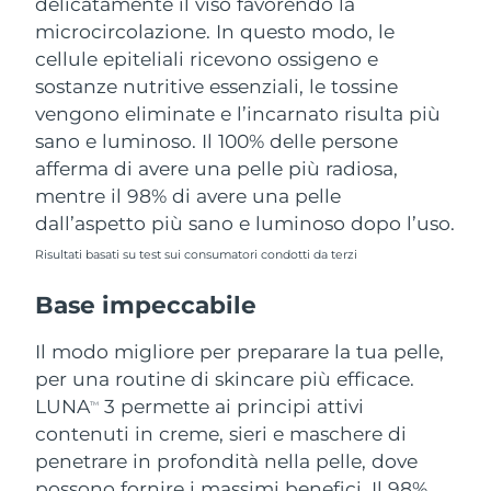
delicatamente il viso favorendo la
microcircolazione. In questo modo, le
cellule epiteliali ricevono ossigeno e
sostanze nutritive essenziali, le tossine
vengono eliminate e l’incarnato risulta più
sano e luminoso. Il 100% delle persone
afferma di avere una pelle più radiosa,
mentre il 98% di avere una pelle
dall’aspetto più sano e luminoso dopo l’uso.
Risultati basati su test sui consumatori condotti da terzi
Base impeccabile
Il modo migliore per preparare la tua pelle,
per una routine di skincare più efficace.
LUNA
3 permette ai principi attivi
TM
contenuti in creme, sieri e maschere di
penetrare in profondità nella pelle, dove
possono fornire i massimi benefici. Il 98%