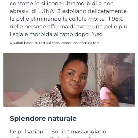
contatto in silicone ultramorbidi e non
abrasivi di LUNA
3 esfoliano delicatamente
TM
la pelle eliminando le cellule morte. Il 98%
delle persone afferma di avere una pelle più
liscia e morbida al tatto dopo l’uso.
Risultati basati su test sui consumatori condotti da terzi
Splendore naturale
Le pulsazioni T-Sonic
massaggiano
TM