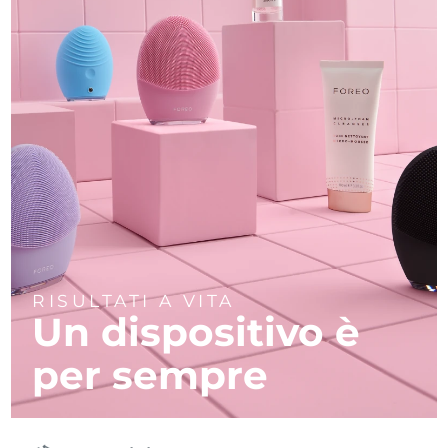
RISULTATI A VITA
Un dispositivo è
per sempre