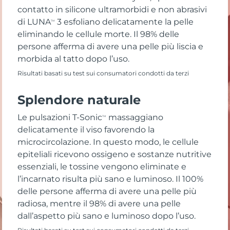
contatto in silicone ultramorbidi e non abrasivi
di LUNA
3 esfoliano delicatamente la pelle
TM
eliminando le cellule morte. Il 98% delle
persone afferma di avere una pelle più liscia e
morbida al tatto dopo l’uso.
Risultati basati su test sui consumatori condotti da terzi
Splendore naturale
Le pulsazioni T-Sonic
massaggiano
TM
delicatamente il viso favorendo la
microcircolazione. In questo modo, le cellule
epiteliali ricevono ossigeno e sostanze nutritive
essenziali, le tossine vengono eliminate e
l’incarnato risulta più sano e luminoso. Il 100%
delle persone afferma di avere una pelle più
radiosa, mentre il 98% di avere una pelle
dall’aspetto più sano e luminoso dopo l’uso.