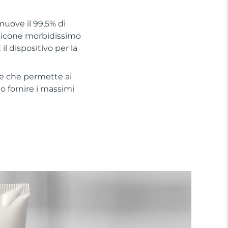
muove il 99,5% di
silicone morbidissimo
il dispositivo per la
te che permette ai
no fornire i massimi