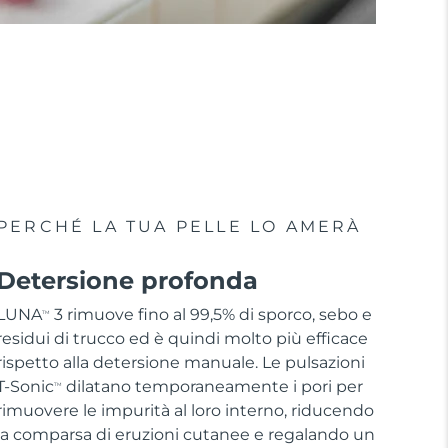
PERCHÉ LA TUA PELLE LO AMERÀ
Detersione profonda
LUNA
3 rimuove fino al 99,5% di sporco, sebo e
TM
residui di trucco ed è quindi molto più efficace
rispetto alla detersione manuale. Le pulsazioni
T-Sonic
dilatano temporaneamente i pori per
TM
rimuovere le impurità al loro interno, riducendo
la comparsa di eruzioni cutanee e regalando un