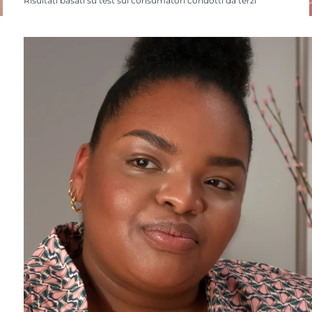
Risultati basati su test sui consumatori condotti da terzi