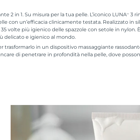
te 2 in 1. Su misura per la tua pelle. L’iconico LUNA
3 ri
TM
elle con un’efficacia clinicamente testata. Realizzato in 
 35 volte più igienico delle spazzole con setole in nylon. È 
iù delicato e igienico al mondo.
r trasformarlo in un dispositivo massaggiante rassodan
skincare di penetrare in profondità nella pelle, dove posso