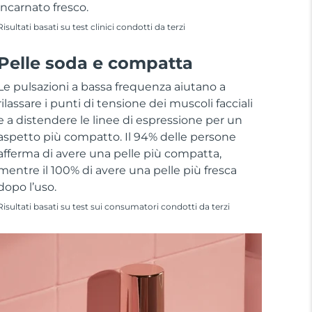
incarnato fresco.
Risultati basati su test clinici condotti da terzi
Pelle soda e compatta
Le pulsazioni a bassa frequenza aiutano a
rilassare i punti di tensione dei muscoli facciali
e a distendere le linee di espressione per un
aspetto più compatto. Il 94% delle persone
afferma di avere una pelle più compatta,
mentre il 100% di avere una pelle più fresca
dopo l’uso.
Risultati basati su test sui consumatori condotti da terzi