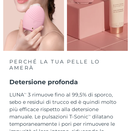
Slovacchia
Consegna stimata
8/9/26
Slovenia
Consegna stimata
8/9/26
Sudafrica
Consegna stimata
8/17/26
Corea del Sud
Consegna stimata
8/11/26
PERCHÉ LA TUA PELLE LO
Spagna
AMERÀ
Consegna stimata
8/9/26
Svezia
Detersione profonda
Consegna stimata
8/9/26
LUNA
3 rimuove fino al 99,5% di sporco,
Svizzera
Consegna stimata
8/9/26
TM
sebo e residui di trucco ed è quindi molto
Taiwan
più efficace rispetto alla detersione
Consegna stimata
8/14/26
manuale. Le pulsazioni T-Sonic
dilatano
TM
Thailandia
Consegna stimata
8/13/26
temporaneamente i pori per rimuovere le