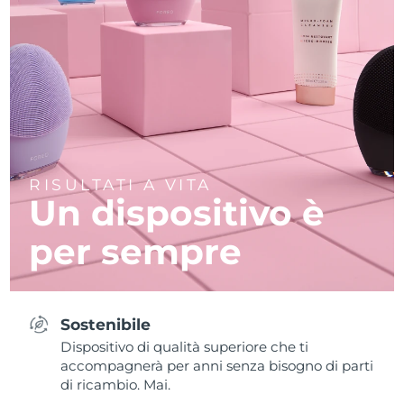
RISULTATI A VITA
Un dispositivo è
per sempre
Sostenibile
Dispositivo di qualità superiore che ti
accompagnerà per anni senza bisogno di parti
di ricambio. Mai.