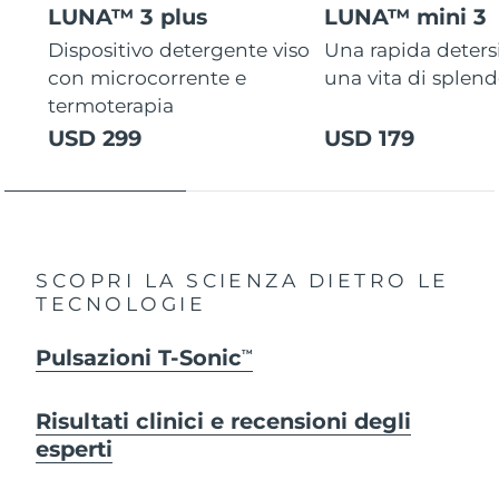
LUNA™ 3 plus
LUNA™ mini 3
Dispositivo detergente viso
Una rapida deters
con microcorrente e
una vita di splen
termoterapia
USD 299
USD 179
SCOPRI LA SCIENZA DIETRO LE
TECNOLOGIE
Pulsazioni T-Sonic
TM
Risultati clinici e recensioni degli
esperti