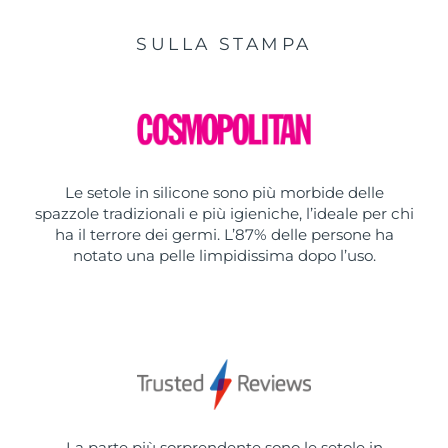
SULLA STAMPA
Le setole in silicone sono più morbide delle
spazzole tradizionali e più igieniche, l’ideale per chi
ha il terrore dei germi. L’87% delle persone ha
notato una pelle limpidissima dopo l’uso.
La parte più sorprendente sono le setole in