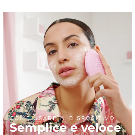
COME USARE IL DISPOSITIVO
Semplice e veloce