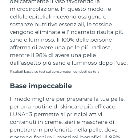
delicatamente il viso favorendo la
microcircolazione. In questo modo, le
cellule epiteliali ricevono ossigeno e
sostanze nutritive essenziali, le tossine
vengono eliminate e l’incarnato risulta più
sano e luminoso. Il 100% delle persone
afferma di avere una pelle più radiosa,
mentre il 98% di avere una pelle
dall’aspetto più sano e luminoso dopo l’uso.
Risultati basati su test sui consumatori condotti da terzi
Base impeccabile
Il modo migliore per preparare la tua pelle,
per una routine di skincare più efficace.
LUNA
3 permette ai principi attivi
TM
contenuti in creme, sieri e maschere di
penetrare in profondità nella pelle, dove
possono fornire i massimi benefici. Il 98%