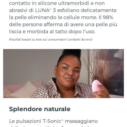
contatto in silicone ultramorbidi e non
abrasivi di LUNA
3 esfoliano delicatamente
TM
la pelle eliminando le cellule morte. Il 98%
delle persone afferma di avere una pelle più
liscia e morbida al tatto dopo l’uso.
Risultati basati su test sui consumatori condotti da terzi
Splendore naturale
Le pulsazioni T-Sonic
massaggiano
TM