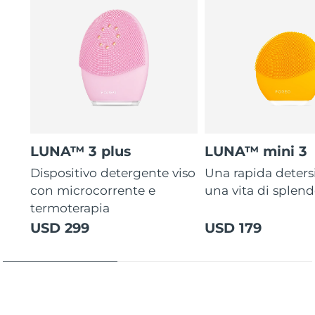
LUNA™ 3 plus
LUNA™ mini 3
Dispositivo detergente viso
Una rapida deters
con microcorrente e
una vita di splen
termoterapia
USD 299
USD 179