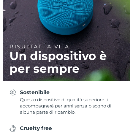
RISULTATI A VITA
Un dispositivo è
per sempre
Sostenibile
Questo dispositivo di qualità superiore ti
accompagnerà per anni senza bisogno di
alcuna parte di ricambio.
Cruelty free