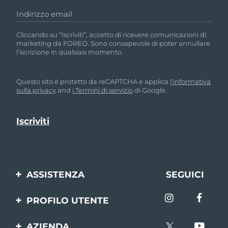
Indirizzo email
Cliccando su “Iscriviti”, accetto di ricevere comunicazioni di
marketing da FOREO. Sono consapevole di poter annullare
l’iscrizione in qualsiasi momento.
Questo sito è protetto da reCAPTCHA e applica
l'informativa
sulla privacy
and
i Termini di servizio
di Google.
ASSISTENZA
SEGUICI
Contattaci
PROFILO UTENTE
Ordini e spedizioni
Registrazione del
AZIENDA