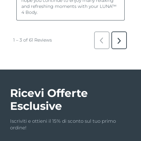
Ricevi Offerte
Esclusive
Iscriviti e ottieni il 15% di sconto sul tuo primo
ordine!