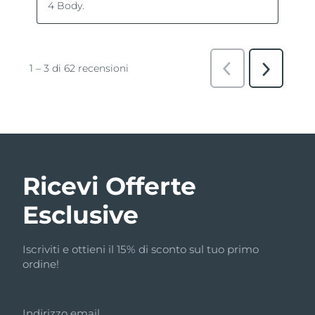
Ricevi Offerte
Esclusive
Iscriviti e ottieni il 15% di sconto sul tuo primo
ordine!
Indirizzo email