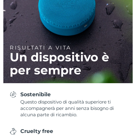
RISULTATI A VITA
Un dispositivo è
per sempre
Sostenibile
Questo dispositivo di qualità superiore ti
accompagnerà per anni senza bisogno di
alcuna parte di ricambio.
Cruelty free