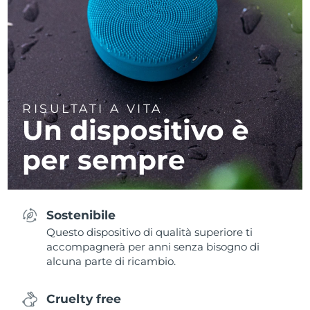
RISULTATI A VITA
Un dispositivo è
per sempre
Sostenibile
Questo dispositivo di qualità superiore ti
accompagnerà per anni senza bisogno di
alcuna parte di ricambio.
Cruelty free