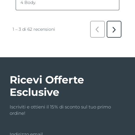
Ricevi Offerte
Esclusive
Iscriviti e ottieni il 15% di sconto sul tuo primo
ordine!
Indirizzo email