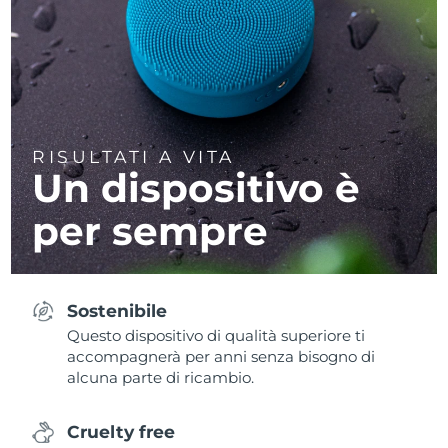
RISULTATI A VITA
Un dispositivo è
per sempre
Sostenibile
Questo dispositivo di qualità superiore ti
accompagnerà per anni senza bisogno di
alcuna parte di ricambio.
Cruelty free