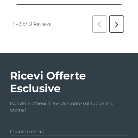
Ricevi Offerte
Esclusive
Iscriviti e ottieni il 15% di sconto sul tuo primo
ordine!
Indirizzo email