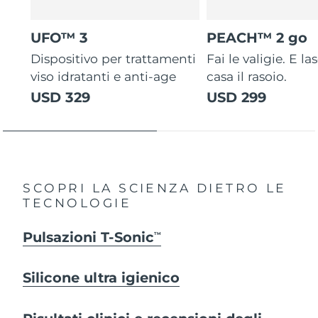
UFO™ 3
PEACH™ 2 go
Dispositivo per trattamenti
Fai le valigie. E la
viso idratanti e anti-age
casa il rasoio.
USD 329
USD 299
SCOPRI LA SCIENZA DIETRO LE
TECNOLOGIE
Pulsazioni T-Sonic
TM
Silicone ultra igienico