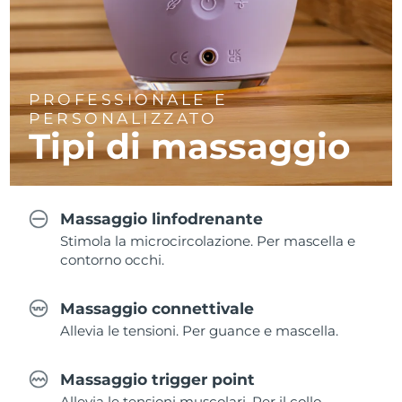
PROFESSIONALE E
PERSONALIZZATO
Tipi di massaggio
Massaggio linfodrenante
Stimola la microcircolazione. Per mascella e
contorno occhi.
Massaggio connettivale
Allevia le tensioni. Per guance e mascella.
Massaggio trigger point
Allevia le tensioni muscolari. Per il collo.