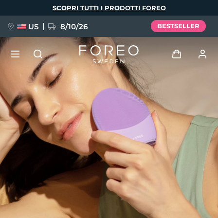
Salta
SCOPRI TUTTI I PRODOTTI FOREO
al
contenuto
principale
US
8/10/26
BESTSELLER
NUOVO
Accedi
Lingua
BREAKING NEWS
Profilo utente
English
Deutsch
Español
I miei dispositivi
FAQ™ Pure Beauty-Tech Elixir
Français
Italiano
Português
I miei ordini
Polski
Svenska
Русский
Türkçe
简体中文
繁體中文
I miei indirizzi
issa™ Teeth Whitening Set
I miei abbonamenti