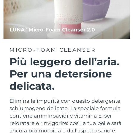
LUNA
Micro-Foam Cleanser 2.0
TM
MICRO-FOAM CLEANSER
Più leggero dell’aria.
Per una detersione
delicata.
Elimina le impurità con questo detergente
schiumogeno delicato. La speciale formula
contiene amminoacidi e vitamina E per
reidratare e rinvigorire: così la tua pelle sarà
ancora più morbida e dall’aspetto sano e