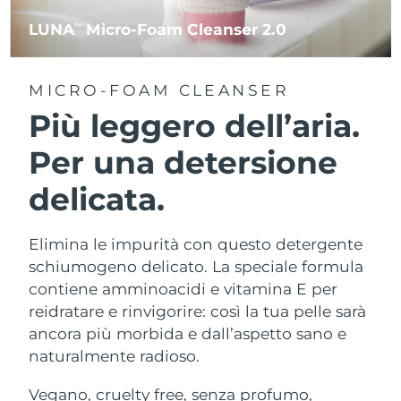
LUNA
Micro-Foam Cleanser 2.0
TM
MICRO-FOAM CLEANSER
Più leggero dell’aria.
Per una detersione
delicata.
Elimina le impurità con questo detergente
schiumogeno delicato. La speciale formula
contiene amminoacidi e vitamina E per
reidratare e rinvigorire: così la tua pelle sarà
ancora più morbida e dall’aspetto sano e
naturalmente radioso.
Vegano, cruelty free, senza profumo,