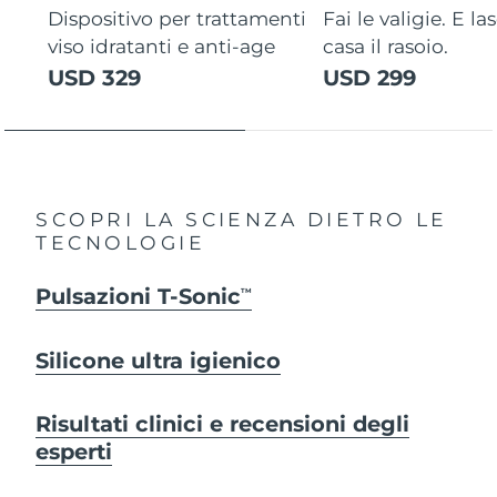
Dispositivo per trattamenti
Fai le valigie. E la
viso idratanti e anti-age
casa il rasoio.
USD 329
USD 299
SCOPRI LA SCIENZA DIETRO LE
TECNOLOGIE
Pulsazioni T-Sonic
TM
Silicone ultra igienico
Risultati clinici e recensioni degli
esperti